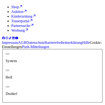
Shop
Auktion
Kinderzeitung
Trauerportal
Partnersuche
Werbung
Impressum
AGB
Datenschutz
Barrierefreiheitserklärung
Hilfe
Cookie-
Einstellungen
Push-Mitteilungen
System
Hell
Dunkel