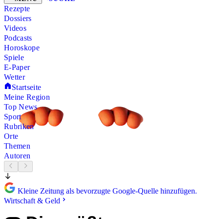
Rezepte
Dossiers
Videos
Podcasts
Horoskope
Spiele
E-Paper
Wetter
Startseite
Meine Region
Top News
Sport
Rubriken
Orte
Themen
Autoren
Kleine Zeitung als bevorzugte Google-Quelle hinzufügen.
Wirtschaft & Geld