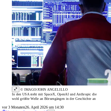
© IMAGO/JOHN ANGELILLO
In den USA steht mit SpaceX, OpenAI und Anthropic die
wohl größte Welle an Börsengängen in der Geschichte an
vor 3 Monaten
26. April 2026 um 14:30