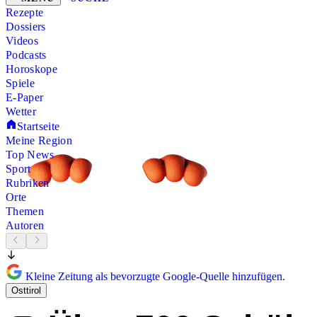
Rezepte
Dossiers
Videos
Podcasts
Horoskope
Spiele
E-Paper
Wetter
Startseite
Meine Region
Top News
Sport
Rubriken
Orte
Themen
Autoren
Kleine Zeitung als bevorzugte Google-Quelle hinzufügen.
Osttirol