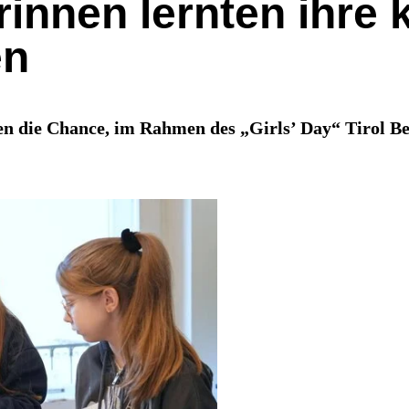
innen lernten ihre 
en
en die Chance, im Rahmen des „Girls’ Day“ Tirol Be