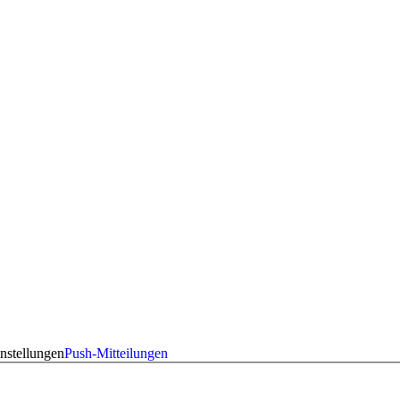
nstellungen
Push-Mitteilungen