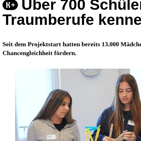
Über 700 Schüler
Traumberufe kenn
Seit dem Projektstart hatten bereits 13.000 Mädch
Chancengleichheit fördern.