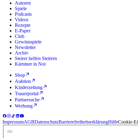
Autoren
Spiele
Podcasts
Videos
Rezepte
E-Paper
Club
Gewinnspiele
Newsletter
Archiv
Steirer helfen Steirern
Kärntner in Not
Shop
Auktion
Kinderzeitung
Trauerportal
Partnersuche
Werbung
Impressum
AGB
Datenschutz
Barrierefreiheitserklärung
Hilfe
Cookie-Ei