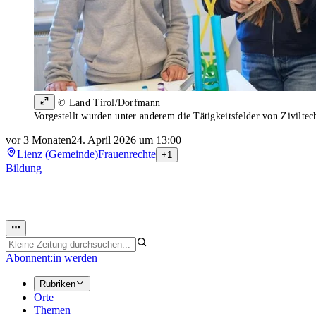
© Land Tirol/Dorfmann
Vorgestellt wurden unter anderem die Tätigkeitsfelder von Zivilte
vor 3 Monaten
24. April 2026 um 13:00
Lienz (Gemeinde)
Frauenrechte
+1
Bildung
Abonnent:in werden
Rubriken
Orte
Themen