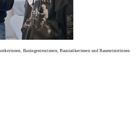
chnikerinnen, Bauingenieurinnen, Baustatikerinnen und Baumeisterinnen