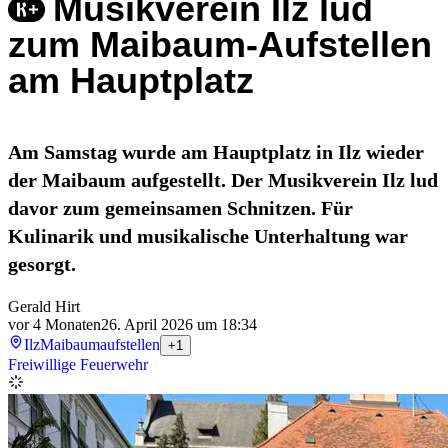
Musikverein Ilz lud
zum Maibaum-Aufstellen
am Hauptplatz
Am Samstag wurde am Hauptplatz in Ilz wieder
der Maibaum aufgestellt. Der Musikverein Ilz lud
davor zum gemeinsamen Schnitzen. Für
Kulinarik und musikalische Unterhaltung war
gesorgt.
Gerald Hirt
vor 4 Monaten
26. April 2026 um 18:34
Ilz
Maibaumaufstellen
+1
Freiwillige Feuerwehr