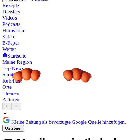
Rezepte
Dossiers
Videos
Podcasts
Horoskope
Spiele
E-Paper
Wetter
Startseite
Meine Region
Top News
Sport
Rubriken
Orte
Themen
Autoren
Kleine Zeitung als bevorzugte Google-Quelle hinzufügen.
Oststeier