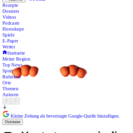
Rezepte
Dossiers
Videos
Podcasts
Horoskope
Spiele
E-Paper
Wetter
Startseite
Meine Region
Top News
Sport
Rubriken
Orte
Themen
Autoren
Kleine Zeitung als bevorzugte Google-Quelle hinzufügen.
Oststeier