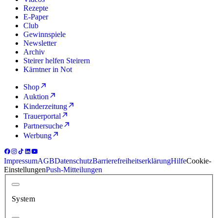
Rezepte
E-Paper
Club
Gewinnspiele
Newsletter
Archiv
Steirer helfen Steirern
Kärntner in Not
Shop
Auktion
Kinderzeitung
Trauerportal
Partnersuche
Werbung
Impressum
AGB
Datenschutz
Barrierefreiheitserklärung
Hilfe
Cookie-
Einstellungen
Push-Mitteilungen
System