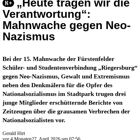
„Heute tragen wir die
Verantwortung“:
Mahnwache gegen Neo-
Nazismus
Bei der 15. Mahnwache der Fürstenfelder
Schüler- und Studentenverbindung „Riegersburg“
gegen Neo-Nazismus, Gewalt und Extremismus
neben den Denkmälern für die Opfer des
Nationalsozialismus im Stadtpark trugen drei
junge Mitglieder erschütternde Berichte von
Zeitzeugen über die grausamen Verbrechen der
Nationalsozialisten vor.
Gerald Hirt
vor 4 Monaten
27. April 2026 um 07:56