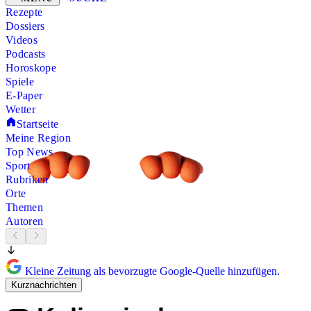
Rezepte
Dossiers
Videos
Podcasts
Horoskope
Spiele
E-Paper
Wetter
Startseite
Meine Region
Top News
Sport
Rubriken
Orte
Themen
Autoren
Kleine Zeitung als bevorzugte Google-Quelle hinzufügen.
Kurznachrichten