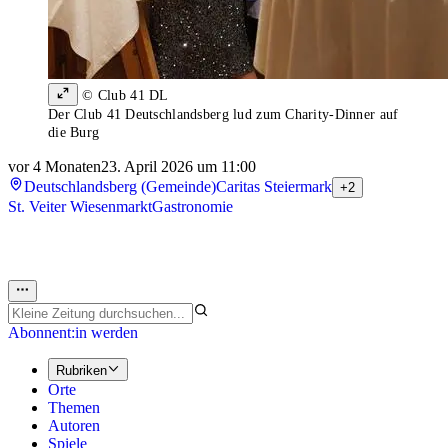
© Club 41 DL
Der Club 41 Deutschlandsberg lud zum Charity-Dinner auf
die Burg
vor 4 Monaten
23. April 2026 um 11:00
Deutschlandsberg (Gemeinde)
Caritas Steiermark
+2
St. Veiter Wiesenmarkt
Gastronomie
Abonnent:in werden
Rubriken
Orte
Themen
Autoren
Spiele