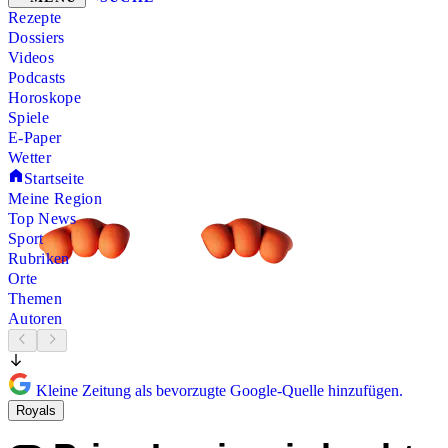
Rezepte
Dossiers
Videos
Podcasts
Horoskope
Spiele
E-Paper
Wetter
Startseite
Meine Region
Top News
Sport
Rubriken
Orte
Themen
Autoren
Kleine Zeitung als bevorzugte Google-Quelle hinzufügen.
Royals