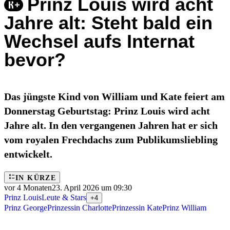
Prinz Louis wird acht
Jahre alt: Steht bald ein
Wechsel aufs Internat
bevor?
Das jüngste Kind von William und Kate feiert am
Donnerstag Geburtstag: Prinz Louis wird acht
Jahre alt. In den vergangenen Jahren hat er sich
vom royalen Frechdachs zum Publikumsliebling
entwickelt.
IN KÜRZE
vor 4 Monaten
23. April 2026 um 09:30
Prinz Louis
Leute & Stars
+4
Prinz George
Prinzessin Charlotte
Prinzessin Kate
Prinz William