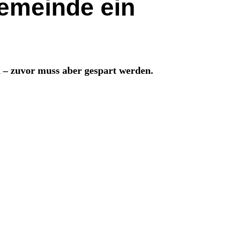
emeinde ein
 – zuvor muss aber gespart werden.