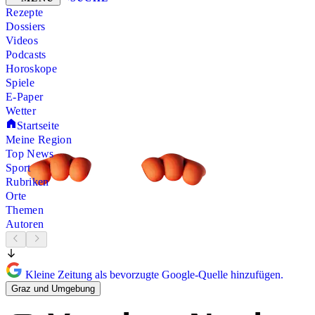
Rezepte
Dossiers
Videos
Podcasts
Horoskope
Spiele
E-Paper
Wetter
Startseite
Meine Region
Top News
Sport
Rubriken
Orte
Themen
Autoren
Kleine Zeitung als bevorzugte Google-Quelle hinzufügen.
Graz und Umgebung