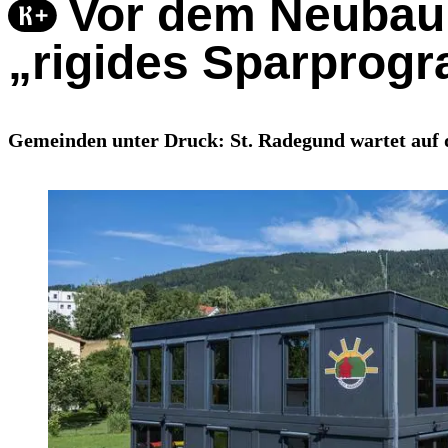
Vor dem Neubau 
„rigides Sparprog
Gemeinden unter Druck: St. Radegund wartet auf d