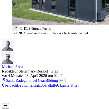
© KLZ/Jürgen Fuchs
Seit 2024 wird in dieser Containerschule unterrichtet
Michael Saria
Redakteur Steiermark-Ressort | Graz
vor 4 Monaten
23. April 2026 um 02:45
Sankt Radegund bei Graz
Bildung
+4
Übelbach
Deutschfeistritz
Sozialhilfe
Ukraine-Krieg