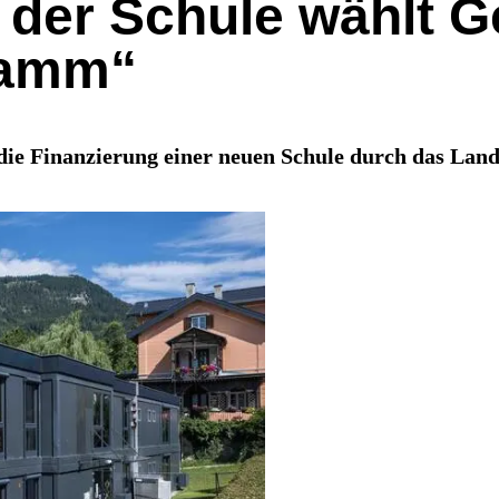
der Schule wählt G
ramm“
ie Finanzierung einer neuen Schule durch das Land