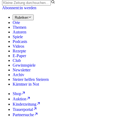
Abonnent:in werden
Rubriken
Orte
Themen
Autoren
Spiele
Podcasts
Videos
Rezepte
E-Paper
Club
Gewinnspiele
Newsletter
Archiv
Steirer helfen Steirern
Kärntner in Not
Shop
Auktion
Kinderzeitung
Trauerportal
Partnersuche