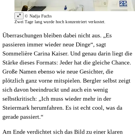
© Nadja Fuchs
Zwei Tage lang wurde hoch konzentriert verkostet.
Überraschungen bleiben dabei nicht aus. „Es
passieren immer wieder neue Dinge“, sagt
Sommelière Carina Kaiser. Und genau darin liegt die
Stärke dieses Formats: Jeder hat die gleiche Chance.
Große Namen ebenso wie neue Gesichter, die
plötzlich ganz vorne mitspielen. Bergler selbst zeigt
sich davon beeindruckt und auch ein wenig
selbstkritisch: „Ich muss wieder mehr in der
Steiermark herumfahren. Es ist echt cool, was da
gerade passiert.“
Am Ende verdichtet sich das Bild zu einer klaren