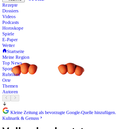
Rezepte
Dossiers
Videos
Podcasts
Horoskope
Spiele
E-Paper
Wetter
Startseite
Meine Region
Top News
Sport
Rubriken
Orte
Themen
Autoren
Kleine Zeitung als bevorzugte Google-Quelle hinzufügen.
Kulinarik & Genuss