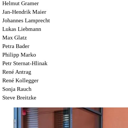
Helmut Gramer
Jan-Hendrik Maier
Johannes Lamprecht
Lukas Liebmann
Max Glatz
Petra Bader
Philipp Marko
Petr Sternat-Hlinak
René Antrag
René Kollegger
Sonja Rauch
Steve Breitzke