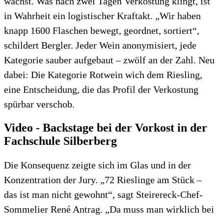
wächst. Was nach zwei Tagen Verkostung klingt, ist
in Wahrheit ein logistischer Kraftakt. „Wir haben
knapp 1600 Flaschen bewegt, geordnet, sortiert“,
schildert Bergler. Jeder Wein anonymisiert, jede
Kategorie sauber aufgebaut – zwölf an der Zahl. Neu
dabei: Die Kategorie Rotwein wich dem Riesling,
eine Entscheidung, die das Profil der Verkostung
spürbar verschob.
Video - Backstage bei der Vorkost in der
Fachschule Silberberg
Die Konsequenz zeigte sich im Glas und in der
Konzentration der Jury. „72 Rieslinge am Stück –
das ist man nicht gewohnt“, sagt Steirereck-Chef-
Sommelier René Antrag. „Da muss man wirklich bei