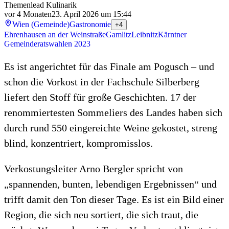
Themenlead Kulinarik
vor 4 Monaten
23. April 2026 um 15:44
Wien (Gemeinde)
Gastronomie
+4
Ehrenhausen an der Weinstraße
Gamlitz
Leibnitz
Kärntner
Gemeinderatswahlen 2023
Es ist angerichtet für das Finale am Pogusch – und
schon die Vorkost in der Fachschule Silberberg
liefert den Stoff für große Geschichten. 17 der
renommiertesten Sommeliers des Landes haben sich
durch rund 550 eingereichte Weine gekostet, streng
blind, konzentriert, kompromisslos.
Verkostungsleiter Arno Bergler spricht von
„spannenden, bunten, lebendigen Ergebnissen“ und
trifft damit den Ton dieser Tage. Es ist ein Bild einer
Region, die sich neu sortiert, die sich traut, die