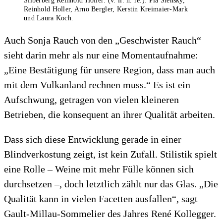
Silberberg Reinhold Holler: (v. li. n. re.): Pia Slensky,
Reinhold Holler, Arno Bergler, Kerstin Kreimaier-Mark
und Laura Koch.
Auch Sonja Rauch von den „Geschwister Rauch“
sieht darin mehr als nur eine Momentaufnahme:
„Eine Bestätigung für unsere Region, dass man auch
mit dem Vulkanland rechnen muss.“ Es ist ein
Aufschwung, getragen von vielen kleineren
Betrieben, die konsequent an ihrer Qualität arbeiten.
Dass sich diese Entwicklung gerade in einer
Blindverkostung zeigt, ist kein Zufall. Stilistik spielt
eine Rolle – Weine mit mehr Fülle können sich
durchsetzen –, doch letztlich zählt nur das Glas. „Die
Qualität kann in vielen Facetten ausfallen“, sagt
Gault-Millau-Sommelier des Jahres René Kollegger.