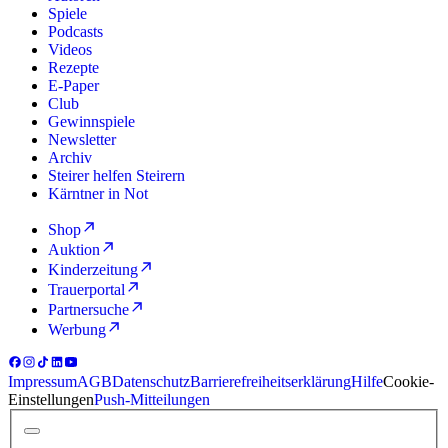
Spiele
Podcasts
Videos
Rezepte
E-Paper
Club
Gewinnspiele
Newsletter
Archiv
Steirer helfen Steirern
Kärntner in Not
Shop
Auktion
Kinderzeitung
Trauerportal
Partnersuche
Werbung
Impressum
AGB
Datenschutz
Barrierefreiheitserklärung
Hilfe
Cookie-
Einstellungen
Push-Mitteilungen