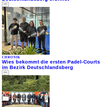
CHRONIK
Wies bekommt die ersten Padel-Courts
im Bezirk Deutschlandsberg