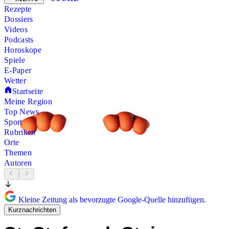
Rezepte
Dossiers
Videos
Podcasts
Horoskope
Spiele
E-Paper
Wetter
Startseite
Meine Region
Top News
Sport
Rubriken
Orte
Themen
Autoren
Kleine Zeitung als bevorzugte Google-Quelle hinzufügen.
Kurznachrichten