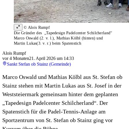
© Alois Rumpf
Die Gründer des „Tapedesign Padelcenter Schilcherland“
Marco Oswald (2. v. l.), Mathias Kölbl (hinten) und
Martin Lukas(3. v. r.) beim Spatenstich
Alois Rumpf
vor 4 Monaten
21. April 2026 um 14:33
Sankt Stefan ob Stainz (Gemeinde)
Marco Oswald und Mathias Kölbl aus St. Stefan ob
Stainz stehen mit Martin Lukas aus St. Josef in der
Weststeiermark gemeinsam hinter dem geplanten
„Tapedesign Padelcenter Schilcherland“. Der
Spatenstich für die Padel-Tennis-Anlage am
Sportzentrum von St. Stefan ob Stainz ging vor
Kurzem über die Bühne.