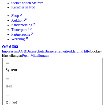
Steirer helfen Steirern
Kärntner in Not
Shop
Auktion
Kinderzeitung
Trauerportal
Partnersuche
Werbung
Impressum
AGB
Datenschutz
Barrierefreiheitserklärung
Hilfe
Cookie-
Einstellungen
Push-Mitteilungen
System
Hell
Dunkel