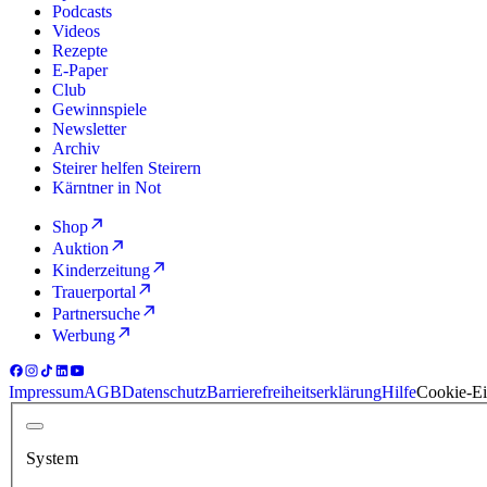
Podcasts
Videos
Rezepte
E-Paper
Club
Gewinnspiele
Newsletter
Archiv
Steirer helfen Steirern
Kärntner in Not
Shop
Auktion
Kinderzeitung
Trauerportal
Partnersuche
Werbung
Impressum
AGB
Datenschutz
Barrierefreiheitserklärung
Hilfe
Cookie-Ei
System