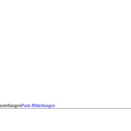
nstellungen
Push-Mitteilungen