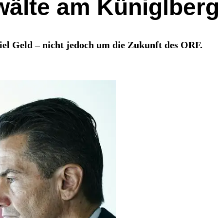
wälte am Küniglber
iel Geld – nicht jedoch um die Zukunft des ORF.