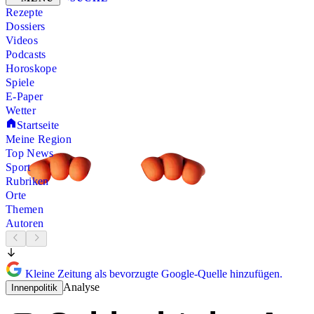
Rezepte
Dossiers
Videos
Podcasts
Horoskope
Spiele
E-Paper
Wetter
Startseite
Meine Region
Top News
Sport
Rubriken
Orte
Themen
Autoren
Kleine Zeitung als bevorzugte Google-Quelle hinzufügen.
Analyse
Innenpolitik