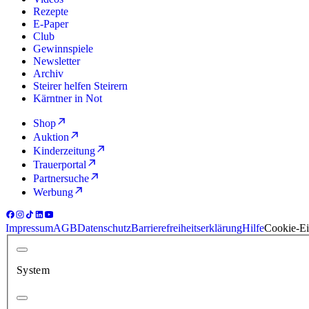
Rezepte
E-Paper
Club
Gewinnspiele
Newsletter
Archiv
Steirer helfen Steirern
Kärntner in Not
Shop
Auktion
Kinderzeitung
Trauerportal
Partnersuche
Werbung
Impressum
AGB
Datenschutz
Barrierefreiheitserklärung
Hilfe
Cookie-Ei
System