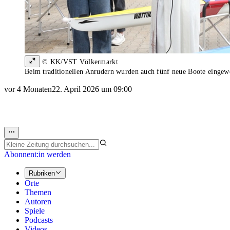
© KK/VST Völkermarkt
Beim traditionellen Anrudern wurden auch fünf neue Boote eingew
vor 4 Monaten
22. April 2026 um 09:00
Abonnent:in werden
Rubriken
Orte
Themen
Autoren
Spiele
Podcasts
Videos