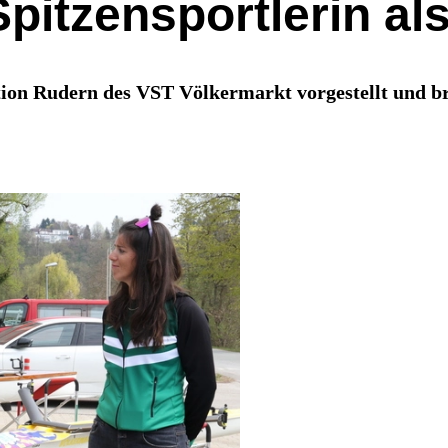
pitzensportlerin als
tion Rudern des VST Völkermarkt vorgestellt und b