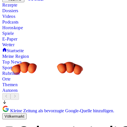
Rezepte
Dossiers
Videos
Podcasts
Horoskope
Spiele
E-Paper
Wetter
Startseite
Meine Region
Top News
Sport
Rubriken
Orte
Themen
Autoren
Kleine Zeitung als bevorzugte Google-Quelle hinzufügen.
Völkermarkt