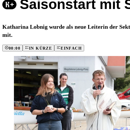
Saisonstart mit S
Katharina Lobnig wurde als neue Leiterin der Sek
mit.
00:00
IN KÜRZE
EINFACH