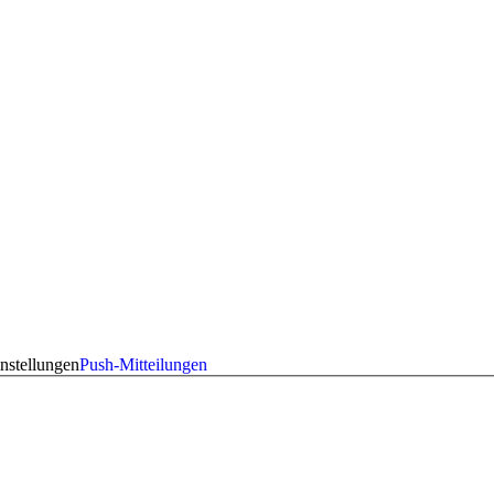
nstellungen
Push-Mitteilungen