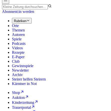
Abonnent:in werden
Rubriken
Orte
Themen
Autoren
Spiele
Podcasts
Videos
Rezepte
E-Paper
Club
Gewinnspiele
Newsletter
Archiv
Steirer helfen Steirern
Kärntner in Not
Shop
Auktion
Kinderzeitung
Trauerportal