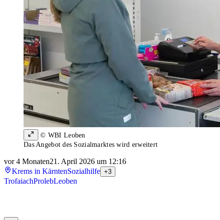
© WBI Leoben
Das Angebot des Sozialmarktes wird erweitert
vor 4 Monaten
21. April 2026 um 12:16
Krems in Kärnten
Sozialhilfe
+3
Trofaiach
Proleb
Leoben