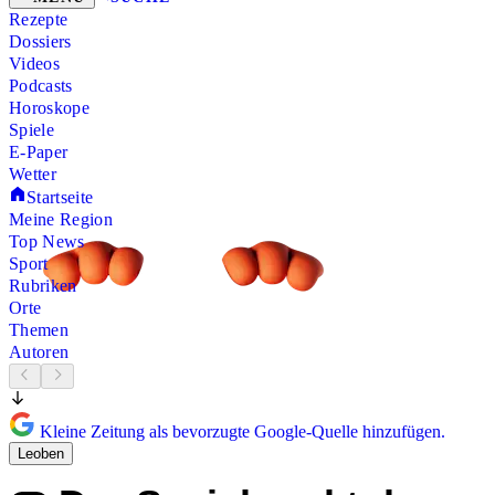
Rezepte
Dossiers
Videos
Podcasts
Horoskope
Spiele
E-Paper
Wetter
Startseite
Meine Region
Top News
Sport
Rubriken
Orte
Themen
Autoren
Kleine Zeitung als bevorzugte Google-Quelle hinzufügen.
Leoben