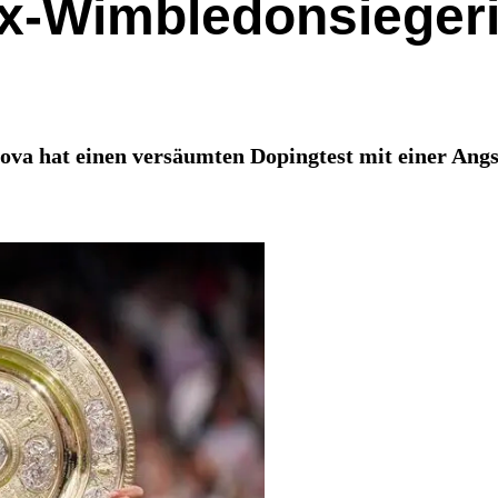
x-Wimbledonsiegeri
va hat einen versäumten Dopingtest mit einer Angs