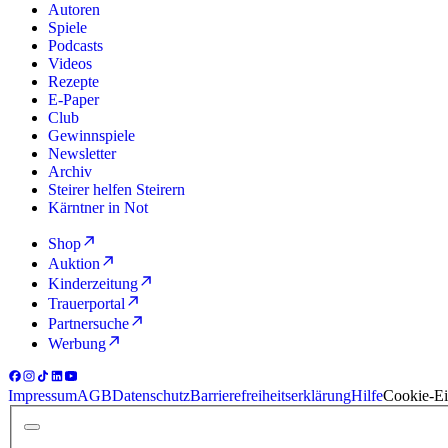
Autoren
Spiele
Podcasts
Videos
Rezepte
E-Paper
Club
Gewinnspiele
Newsletter
Archiv
Steirer helfen Steirern
Kärntner in Not
Shop
Auktion
Kinderzeitung
Trauerportal
Partnersuche
Werbung
Impressum
AGB
Datenschutz
Barrierefreiheitserklärung
Hilfe
Cookie-Ei