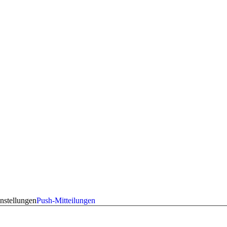
nstellungen
Push-Mitteilungen