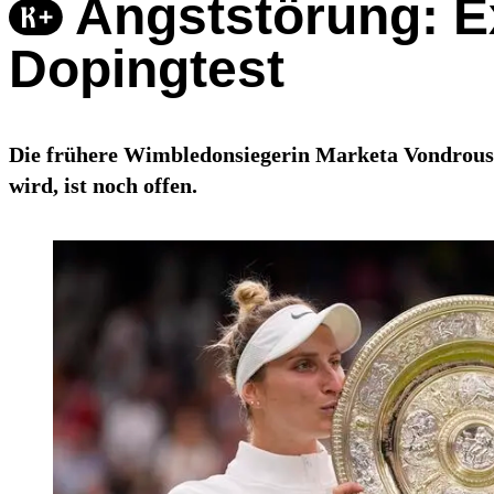
Angststörung: E
Dopingtest
Die frühere Wimbledonsiegerin Marketa Vondrouso
wird, ist noch offen.