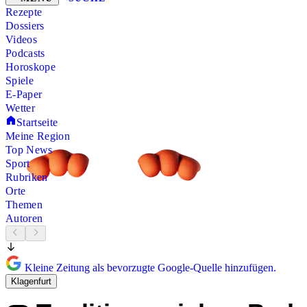
Rezepte
Dossiers
Videos
Podcasts
Horoskope
Spiele
E-Paper
Wetter
Startseite
Meine Region
Top News
Sport
Rubriken
Orte
Themen
Autoren
Kleine Zeitung als bevorzugte Google-Quelle hinzufügen.
Klagenfurt