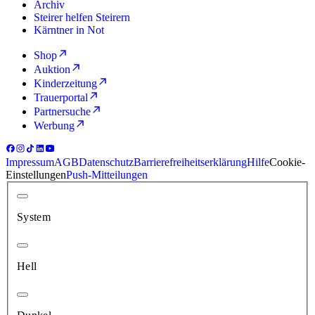
Archiv
Steirer helfen Steirern
Kärntner in Not
Shop
Auktion
Kinderzeitung
Trauerportal
Partnersuche
Werbung
Impressum
AGB
Datenschutz
Barrierefreiheitserklärung
Hilfe
Cookie-
Einstellungen
Push-Mitteilungen
System
Hell