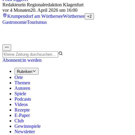
Redakteurin Regionalredaktion Klagenfurt
vor 4 Monaten
20. April 2026 um 16:00
Krumpendorf am Wörthersee
Wörthersee
+2
Gastronomie
Tourismus
Abonnent:in werden
Rubriken
Orte
Themen
Autoren
Spiele
Podcasts
Videos
Rezepte
E-Paper
Club
Gewinnspiele
Newsletter