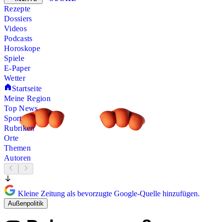
Rezepte
Dossiers
Videos
Podcasts
Horoskope
Spiele
E-Paper
Wetter
Startseite
Meine Region
Top News
Sport
Rubriken
Orte
Themen
Autoren
Kleine Zeitung als bevorzugte Google-Quelle hinzufügen.
Außenpolitik