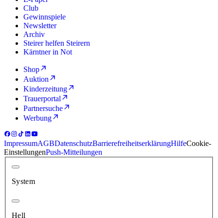
Club
Gewinnspiele
Newsletter
Archiv
Steirer helfen Steirern
Kärntner in Not
Shop
Auktion
Kinderzeitung
Trauerportal
Partnersuche
Werbung
Impressum
AGB
Datenschutz
Barrierefreiheitserklärung
Hilfe
Cookie-
Einstellungen
Push-Mitteilungen
System
Hell