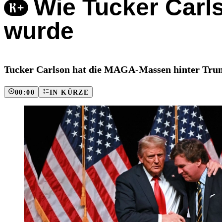
Wie Tucker Carl
wurde
Tucker Carlson hat die MAGA-Massen hinter Trump
00:00
IN KÜRZE