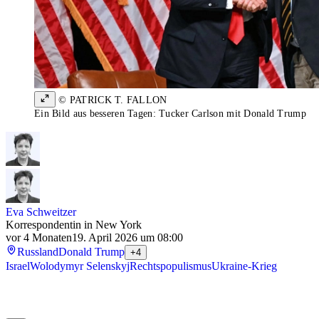
© PATRICK T. FALLON
Ein Bild aus besseren Tagen: Tucker Carlson mit Donald Trump
Eva Schweitzer
Korrespondentin in New York
vor 4 Monaten
19. April 2026 um 08:00
Russland
Donald Trump
+4
Israel
Wolodymyr Selenskyj
Rechtspopulismus
Ukraine-Krieg