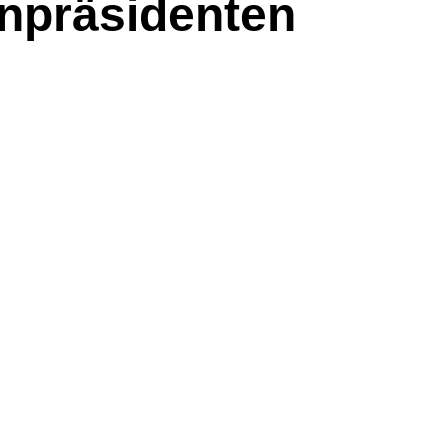
npräsidenten