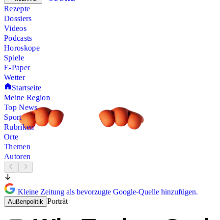
Rezepte
Dossiers
Videos
Podcasts
Horoskope
Spiele
E-Paper
Wetter
Startseite
Meine Region
Top News
Sport
Rubriken
Orte
Themen
Autoren
Kleine Zeitung als bevorzugte Google-Quelle hinzufügen.
Porträt
Außenpolitik