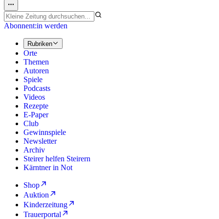
Abonnent:in werden
Rubriken
Orte
Themen
Autoren
Spiele
Podcasts
Videos
Rezepte
E-Paper
Club
Gewinnspiele
Newsletter
Archiv
Steirer helfen Steirern
Kärntner in Not
Shop
Auktion
Kinderzeitung
Trauerportal