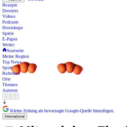
Rezepte
Dossiers
Videos
Podcasts
Horoskope
Spiele
E-Paper
Wetter
Startseite
Meine Region
Top News
Sport
Rubriken
Orte
Themen
Autoren
Kleine Zeitung als bevorzugte Google-Quelle hinzufügen.
International