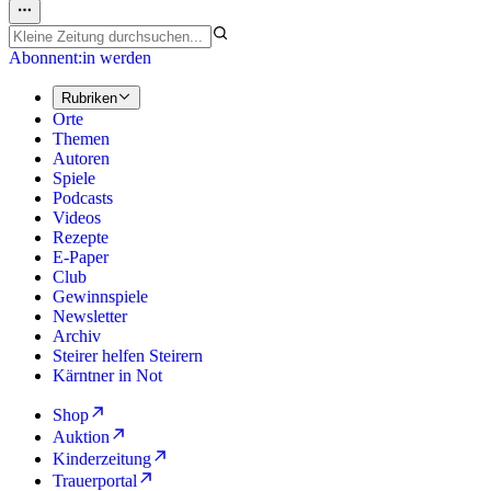
Abonnent:in werden
Rubriken
Orte
Themen
Autoren
Spiele
Podcasts
Videos
Rezepte
E-Paper
Club
Gewinnspiele
Newsletter
Archiv
Steirer helfen Steirern
Kärntner in Not
Shop
Auktion
Kinderzeitung
Trauerportal