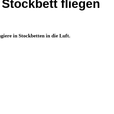
 Stockbett fliegen
iere in Stockbetten in die Luft.