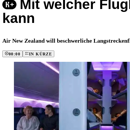
Mit welcher Flug
kann
Air New Zealand will beschwerliche Langstreckenfl
00:00
IN KÜRZE