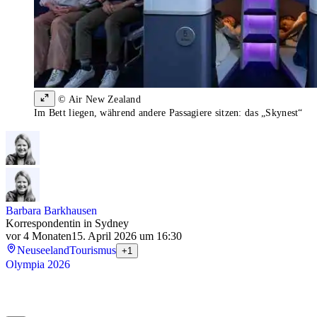
© Air New Zealand
Im Bett liegen, während andere Passagiere sitzen: das „Skynest“
Barbara Barkhausen
Korrespondentin in Sydney
vor 4 Monaten
15. April 2026 um 16:30
Neuseeland
Tourismus
+1
Olympia 2026