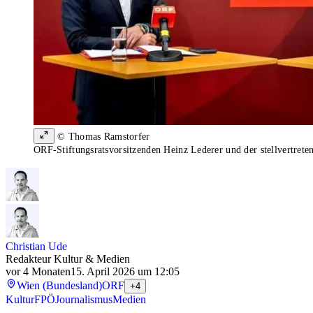
© Thomas Ramstorfer
ORF-Stiftungsratsvorsitzenden Heinz Lederer und der stellvertrete
Christian Ude
Redakteur Kultur & Medien
vor 4 Monaten
15. April 2026 um 12:05
Wien (Bundesland)
ORF
+4
Kultur
FPÖ
Journalismus
Medien