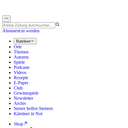
Abonnent:in werden
Rubriken
Orte
Themen
Autoren
Spiele
Podcasts
Videos
Rezepte
E-Paper
Club
Gewinnspiele
Newsletter
Archiv
Steirer helfen Steirern
Kärntner in Not
Shop