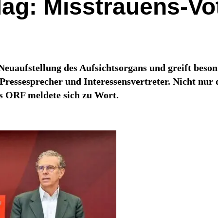
g: Misstrauens-Vo
Neuaufstellung des Aufsichtsorgans und greift beson
Pressesprecher und Interessensvertreter. Nicht nu
es ORF meldete sich zu Wort.