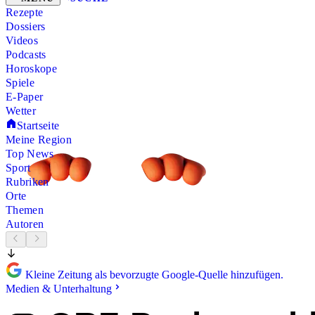
Rezepte
Dossiers
Videos
Podcasts
Horoskope
Spiele
E-Paper
Wetter
Startseite
Meine Region
Top News
Sport
Rubriken
Orte
Themen
Autoren
Kleine Zeitung als bevorzugte Google-Quelle hinzufügen.
Medien & Unterhaltung