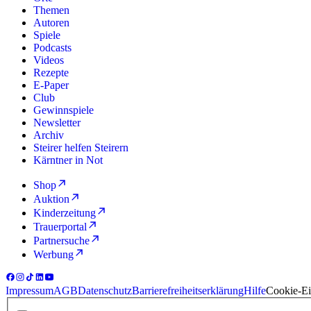
Themen
Autoren
Spiele
Podcasts
Videos
Rezepte
E-Paper
Club
Gewinnspiele
Newsletter
Archiv
Steirer helfen Steirern
Kärntner in Not
Shop
Auktion
Kinderzeitung
Trauerportal
Partnersuche
Werbung
Impressum
AGB
Datenschutz
Barrierefreiheitserklärung
Hilfe
Cookie-Ei