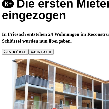
Die ersten Miet
eingezogen
In Friesach entstehen 24 Wohnungen im Reconstruct
Schlüssel wurden nun übergeben.
IN KÜRZE
EINFACH