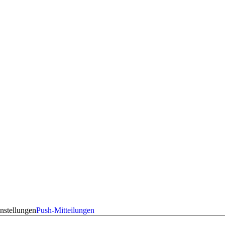
nstellungen
Push-Mitteilungen