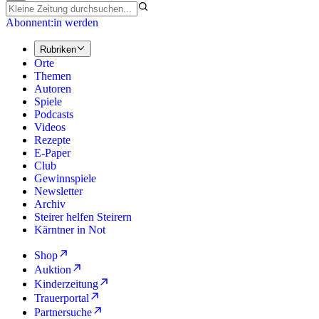
Abonnent:in werden
Rubriken
Orte
Themen
Autoren
Spiele
Podcasts
Videos
Rezepte
E-Paper
Club
Gewinnspiele
Newsletter
Archiv
Steirer helfen Steirern
Kärntner in Not
Shop
Auktion
Kinderzeitung
Trauerportal
Partnersuche