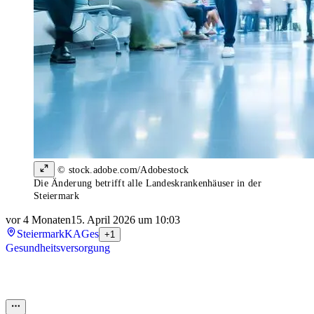
© stock.adobe.com/Adobestock
Die Änderung betrifft alle Landeskrankenhäuser in der
Steiermark
vor 4 Monaten
15. April 2026 um 10:03
Steiermark
KAGes
+1
Gesundheitsversorgung