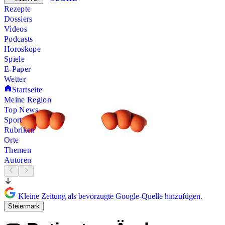
Rezepte
Dossiers
Videos
Podcasts
Horoskope
Spiele
E-Paper
Wetter
Startseite
Meine Region
Top News
Sport
Rubriken
Orte
Themen
Autoren
Kleine Zeitung als bevorzugte Google-Quelle hinzufügen.
Steiermark