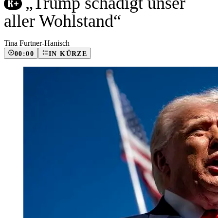
„Trump schädigt unser
aller Wohlstand“
Tina Furtner-Hanisch
00:00
IN KÜRZE