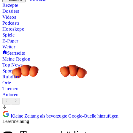
Rezepte
Dossiers
Videos
Podcasts
Horoskope
Spiele
E-Paper
Wetter
Startseite
Meine Region
Top News
Sport
Rubriken
Orte
Themen
Autoren
Kleine Zeitung als bevorzugte Google-Quelle hinzufügen.
Lesermeinung