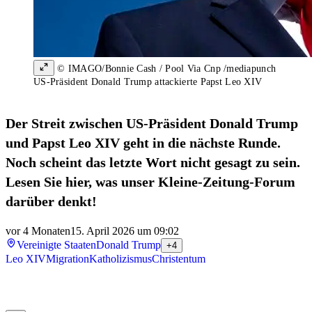
© IMAGO/Bonnie Cash / Pool Via Cnp /mediapunch
US-Präsident Donald Trump attackierte Papst Leo XIV
Der Streit zwischen US-Präsident Donald Trump
und Papst Leo XIV geht in die nächste Runde.
Noch scheint das letzte Wort nicht gesagt zu sein.
Lesen Sie hier, was unser Kleine-Zeitung-Forum
darüber denkt!
vor 4 Monaten
15. April 2026 um 09:02
Vereinigte Staaten
Donald Trump
+4
Leo XIV
Migration
Katholizismus
Christentum