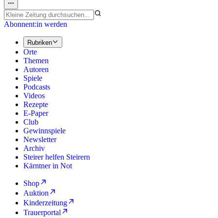
Abonnent:in werden
Rubriken
Orte
Themen
Autoren
Spiele
Podcasts
Videos
Rezepte
E-Paper
Club
Gewinnspiele
Newsletter
Archiv
Steirer helfen Steirern
Kärntner in Not
Shop
Auktion
Kinderzeitung
Trauerportal