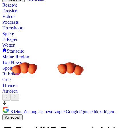
Rezepte
Dossiers
Videos
Podcasts
Horoskope
Spiele
E-Paper
Wetter
Startseite
Meine Region
Top News
Sport
Rubriken
Orte
Themen
Autoren
Kleine Zeitung als bevorzugte Google-Quelle hinzufügen.
Volleyball