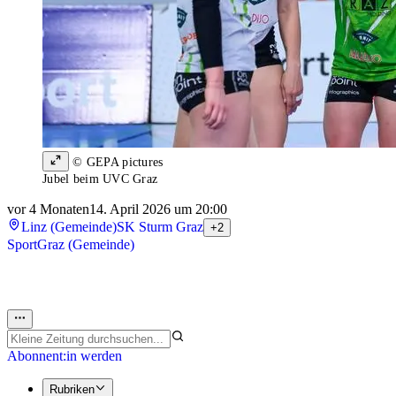
© GEPA pictures
Jubel beim UVC Graz
vor 4 Monaten
14. April 2026 um 20:00
Linz (Gemeinde)
SK Sturm Graz
+2
Sport
Graz (Gemeinde)
Abonnent:in werden
Rubriken