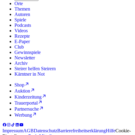
Orte
Themen
Autoren
Spiele
Podcasts
Videos
Rezepte
E-Paper
Club
Gewinnspiele
Newsletter
Archiv
Steirer helfen Steirern
Kärntner in Not
Shop
Auktion
Kinderzeitung
Trauerportal
Partnersuche
Werbung
Impressum
AGB
Datenschutz
Barrierefreiheitserklärung
Hilfe
Cookie-