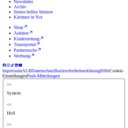
Newsletter
Archiv
Steirer helfen Steirern
Kärntner in Not
Shop
Auktion
Kinderzeitung
Trauerportal
Partnersuche
Werbung
Impressum
AGB
Datenschutz
Barrierefreiheitserklärung
Hilfe
Cookie-
Einstellungen
Push-Mitteilungen
System
Hell