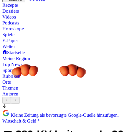
Rezepte
Dossiers
Videos
Podcasts
Horoskope
Spiele
E-Paper
Wetter
Startseite
Meine Region
Top News
Sport
Rubriken
Orte
Themen
Autoren
Kleine Zeitung als bevorzugte Google-Quelle hinzufügen.
Wirtschaft & Geld