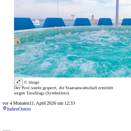
© imago
Der Pool wurde gesperrt, die Staatsanwaltschaft ermittelt
wegen Totschlags (Symbolfoto)
vor 4 Monaten
11. April 2026 um 12:33
Italien
Ostern