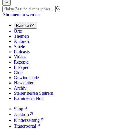
Abonnent:in werden
Rubriken
Orte
Themen
Autoren
Spiele
Podcasts
Videos
Rezepte
E-Paper
Club
Gewinnspiele
Newsletter
Archiv
Steirer helfen Steirern
Kärntner in Not
Shop
Auktion
Kinderzeitung
Trauerportal