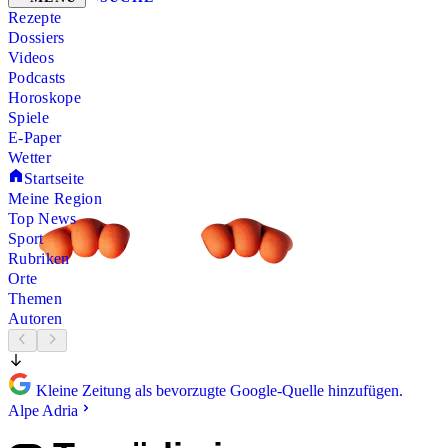
Rezepte
Dossiers
Videos
Podcasts
Horoskope
Spiele
E-Paper
Wetter
Startseite
Meine Region
Top News
Sport
Rubriken
Orte
Themen
Autoren
Kleine Zeitung als bevorzugte Google-Quelle hinzufügen.
Alpe Adria