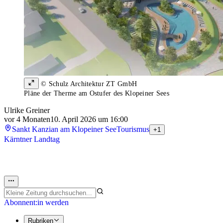
© Schulz Architektur ZT GmbH
Pläne der Therme am Ostufer des Klopeiner Sees
Ulrike Greiner
vor 4 Monaten
10. April 2026 um 16:00
Sankt Kanzian am Klopeiner See
Tourismus
+1
Kärntner Landtag
Abonnent:in werden
Rubriken