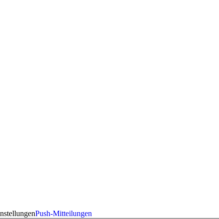
nstellungen
Push-Mitteilungen