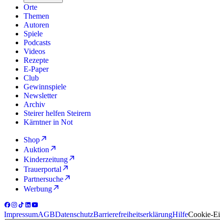
Orte
Themen
Autoren
Spiele
Podcasts
Videos
Rezepte
E-Paper
Club
Gewinnspiele
Newsletter
Archiv
Steirer helfen Steirern
Kärntner in Not
Shop
Auktion
Kinderzeitung
Trauerportal
Partnersuche
Werbung
Impressum
AGB
Datenschutz
Barrierefreiheitserklärung
Hilfe
Cookie-Ei