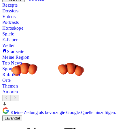
Rezepte
Dossiers
Videos
Podcasts
Horoskope
Spiele
E-Paper
Wetter
Startseite
Meine Region
Top News
Sport
Rubriken
Orte
Themen
Autoren
Kleine Zeitung als bevorzugte Google-Quelle hinzufügen.
Lavanttal