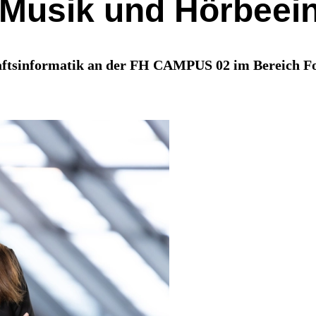
 Musik und Hörbeei
tsinformatik an der FH CAMPUS 02 im Bereich Forsc