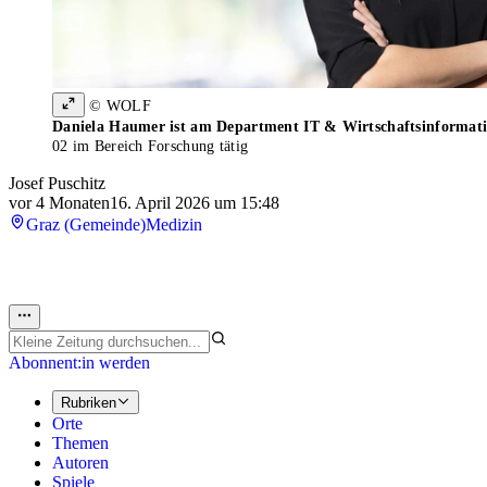
© WOLF
Daniela Haumer ist am Department IT & Wirtschaftsinformat
02 im Bereich Forschung tätig
Josef Puschitz
vor 4 Monaten
16. April 2026 um 15:48
Graz (Gemeinde)
Medizin
Abonnent:in werden
Rubriken
Orte
Themen
Autoren
Spiele