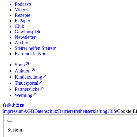
Podcasts
Videos
Rezepte
E-Paper
Club
Gewinnspiele
Newsletter
Archiv
Steirer helfen Steirern
Kärntner in Not
Shop
Auktion
Kinderzeitung
Trauerportal
Partnersuche
Werbung
Impressum
AGB
Datenschutz
Barrierefreiheitserklärung
Hilfe
Cookie-Ei
System