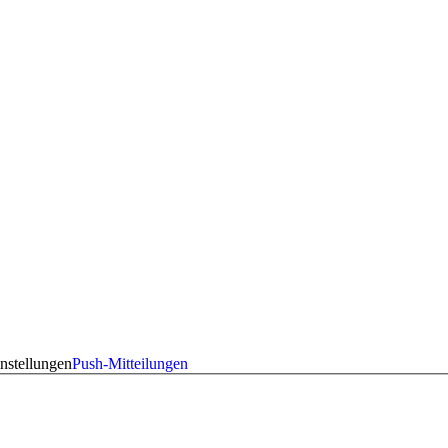
nstellungen
Push-Mitteilungen