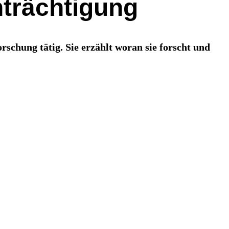
nträchtigung
hung tätig. Sie erzählt woran sie forscht und