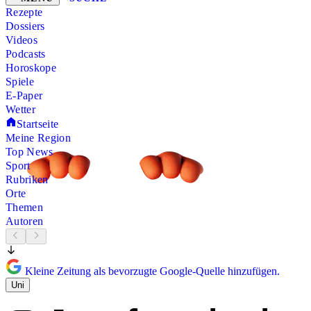
Rezepte
Dossiers
Videos
Podcasts
Horoskope
Spiele
E-Paper
Wetter
Startseite
Meine Region
Top News
Sport
Rubriken
Orte
Themen
Autoren
Kleine Zeitung als bevorzugte Google-Quelle hinzufügen.
Uni