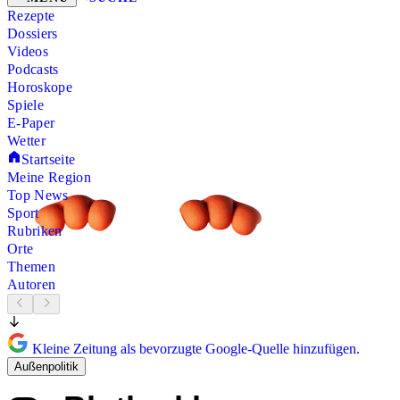
Rezepte
Dossiers
Videos
Podcasts
Horoskope
Spiele
E-Paper
Wetter
Startseite
Meine Region
Top News
Sport
Rubriken
Orte
Themen
Autoren
Kleine Zeitung als bevorzugte Google-Quelle hinzufügen.
Außenpolitik