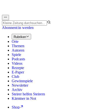
Abonnent:in werden
Rubriken
Orte
Themen
Autoren
Spiele
Podcasts
Videos
Rezepte
E-Paper
Club
Gewinnspiele
Newsletter
Archiv
Steirer helfen Steirern
Kärntner in Not
Shop