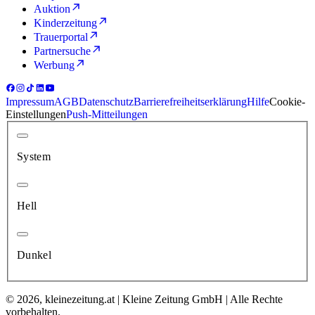
Auktion
Kinderzeitung
Trauerportal
Partnersuche
Werbung
Impressum
AGB
Datenschutz
Barrierefreiheitserklärung
Hilfe
Cookie-
Einstellungen
Push-Mitteilungen
System
Hell
Dunkel
© 2026, kleinezeitung.at | Kleine Zeitung GmbH | Alle Rechte
vorbehalten.