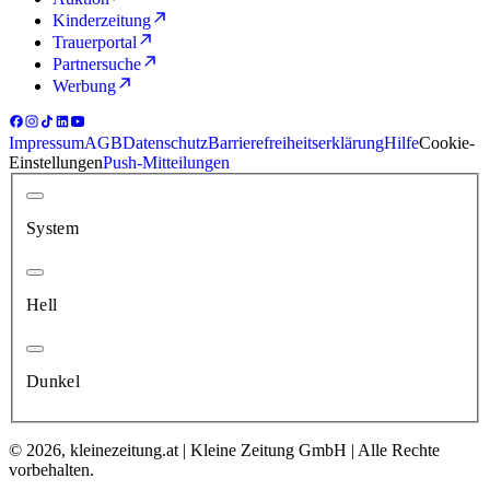
Kinderzeitung
Trauerportal
Partnersuche
Werbung
Impressum
AGB
Datenschutz
Barrierefreiheitserklärung
Hilfe
Cookie-
Einstellungen
Push-Mitteilungen
System
Hell
Dunkel
© 2026, kleinezeitung.at | Kleine Zeitung GmbH | Alle Rechte
vorbehalten.