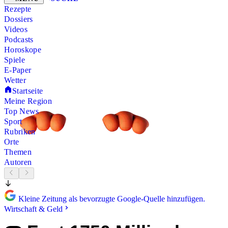
Rezepte
Dossiers
Videos
Podcasts
Horoskope
Spiele
E-Paper
Wetter
Startseite
Meine Region
Top News
Sport
Rubriken
Orte
Themen
Autoren
Kleine Zeitung als bevorzugte Google-Quelle hinzufügen.
Wirtschaft & Geld