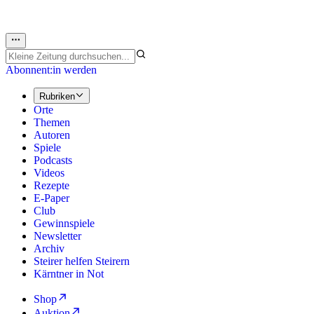
Abonnent:in werden
Rubriken
Orte
Themen
Autoren
Spiele
Podcasts
Videos
Rezepte
E-Paper
Club
Gewinnspiele
Newsletter
Archiv
Steirer helfen Steirern
Kärntner in Not
Shop
Auktion