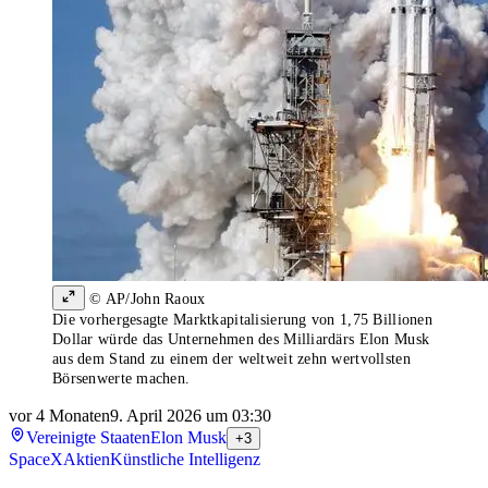
© AP/John Raoux
Die vorhergesagte Marktkapitalisierung von 1,75 Billionen
Dollar würde das Unternehmen des Milliardärs Elon Musk
aus dem Stand zu einem der weltweit zehn wertvollsten
Börsenwerte machen.
vor 4 Monaten
9. April 2026 um 03:30
Vereinigte Staaten
Elon Musk
+3
SpaceX
Aktien
Künstliche Intelligenz