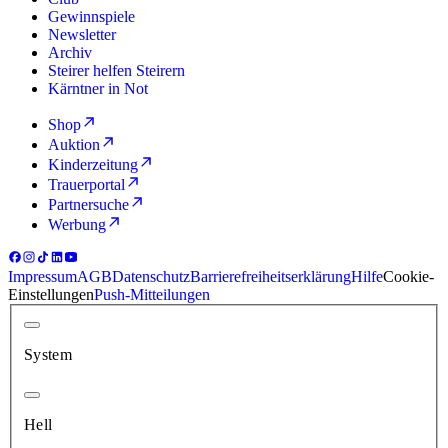
Gewinnspiele
Newsletter
Archiv
Steirer helfen Steirern
Kärntner in Not
Shop
Auktion
Kinderzeitung
Trauerportal
Partnersuche
Werbung
Impressum
AGB
Datenschutz
Barrierefreiheitserklärung
Hilfe
Cookie-
Einstellungen
Push-Mitteilungen
System
Hell