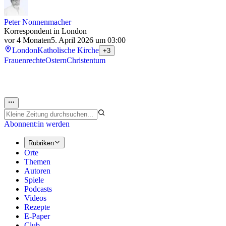
Peter Nonnenmacher
Korrespondent in London
vor 4 Monaten
5. April 2026 um 03:00
London
Katholische Kirche
+3
Frauenrechte
Ostern
Christentum
Abonnent:in werden
Rubriken
Orte
Themen
Autoren
Spiele
Podcasts
Videos
Rezepte
E-Paper
Club