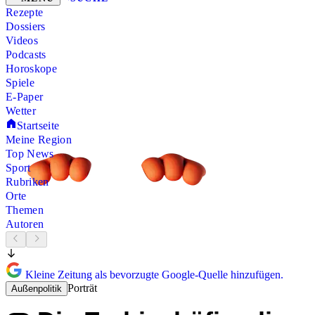
Rezepte
Dossiers
Videos
Podcasts
Horoskope
Spiele
E-Paper
Wetter
Startseite
Meine Region
Top News
Sport
Rubriken
Orte
Themen
Autoren
Kleine Zeitung als bevorzugte Google-Quelle hinzufügen.
Porträt
Außenpolitik