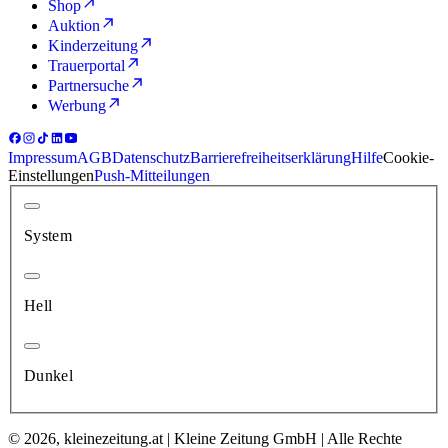
Shop
Auktion
Kinderzeitung
Trauerportal
Partnersuche
Werbung
Impressum
AGB
Datenschutz
Barrierefreiheitserklärung
Hilfe
Cookie-
Einstellungen
Push-Mitteilungen
System
Hell
Dunkel
© 2026, kleinezeitung.at | Kleine Zeitung GmbH | Alle Rechte