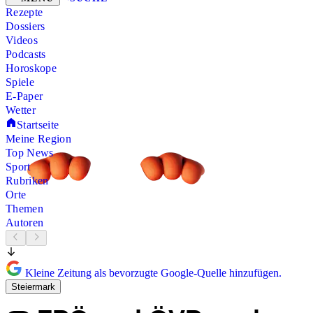
Rezepte
Dossiers
Videos
Podcasts
Horoskope
Spiele
E-Paper
Wetter
Startseite
Meine Region
Top News
Sport
Rubriken
Orte
Themen
Autoren
Kleine Zeitung als bevorzugte Google-Quelle hinzufügen.
Steiermark