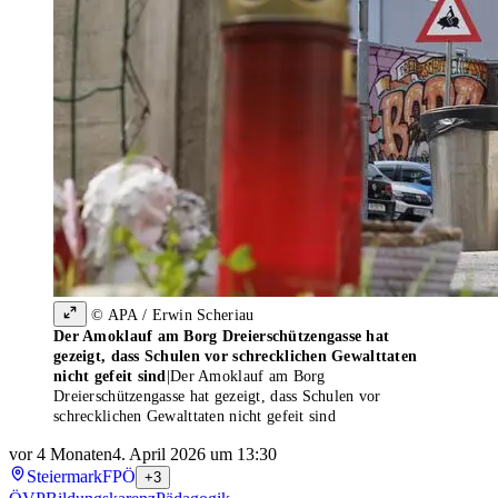
© APA / Erwin Scheriau
Der Amoklauf am Borg Dreierschützengasse hat
gezeigt, dass Schulen vor schrecklichen Gewalttaten
nicht gefeit sind
|
Der Amoklauf am Borg
Dreierschützengasse hat gezeigt, dass Schulen vor
schrecklichen Gewalttaten nicht gefeit sind
vor 4 Monaten
4. April 2026 um 13:30
Steiermark
FPÖ
+3