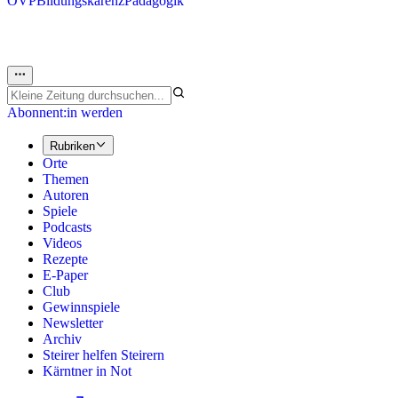
ÖVP
Bildungskarenz
Pädagogik
Abonnent:in werden
Rubriken
Orte
Themen
Autoren
Spiele
Podcasts
Videos
Rezepte
E-Paper
Club
Gewinnspiele
Newsletter
Archiv
Steirer helfen Steirern
Kärntner in Not