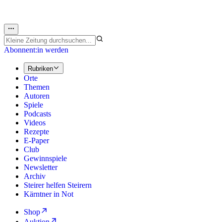
Abonnent:in werden
Rubriken
Orte
Themen
Autoren
Spiele
Podcasts
Videos
Rezepte
E-Paper
Club
Gewinnspiele
Newsletter
Archiv
Steirer helfen Steirern
Kärntner in Not
Shop
Auktion