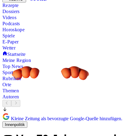
Rezepte
Dossiers
Videos
Podcasts
Horoskope
Spiele
E-Paper
Wetter
Startseite
Meine Region
Top News
Sport
Rubriken
Orte
Themen
Autoren
Kleine Zeitung als bevorzugte Google-Quelle hinzufügen.
Innenpolitik