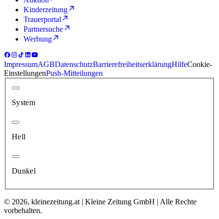
Kinderzeitung
Trauerportal
Partnersuche
Werbung
Impressum
AGB
Datenschutz
Barrierefreiheitserklärung
Hilfe
Cookie-
Einstellungen
Push-Mitteilungen
System
Hell
Dunkel
© 2026, kleinezeitung.at | Kleine Zeitung GmbH | Alle Rechte
vorbehalten.