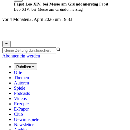
Papst Leo XIV. bei Messe am Gründonnerstag
|
Papst
Leo XIV. bei Messe am Gründonnerstag
vor 4 Monaten
2. April 2026 um 19:33
Abonnent:in werden
Rubriken
Orte
Themen
Autoren
Spiele
Podcasts
Videos
Rezepte
E-Paper
Club
Gewinnspiele
Newsletter
Archiv