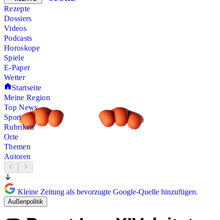
Rezepte
Dossiers
Videos
Podcasts
Horoskope
Spiele
E-Paper
Wetter
Startseite
Meine Region
Top News
Sport
Rubriken
Orte
Themen
Autoren
Kleine Zeitung als bevorzugte Google-Quelle hinzufügen.
Außenpolitik