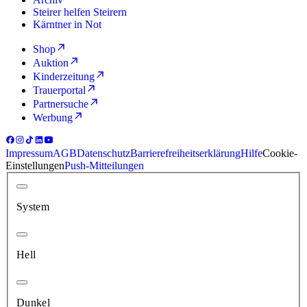
Steirer helfen Steirern
Kärntner in Not
Shop
Auktion
Kinderzeitung
Trauerportal
Partnersuche
Werbung
Impressum
AGB
Datenschutz
Barrierefreiheitserklärung
Hilfe
Cookie-
Einstellungen
Push-Mitteilungen
System
Hell
Dunkel