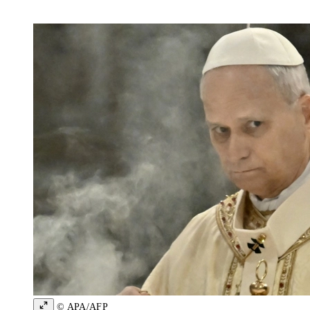
© APA/AFP