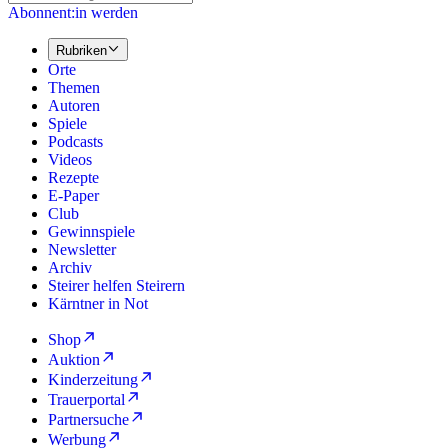
Abonnent:in werden
Rubriken
Orte
Themen
Autoren
Spiele
Podcasts
Videos
Rezepte
E-Paper
Club
Gewinnspiele
Newsletter
Archiv
Steirer helfen Steirern
Kärntner in Not
Shop
Auktion
Kinderzeitung
Trauerportal
Partnersuche
Werbung