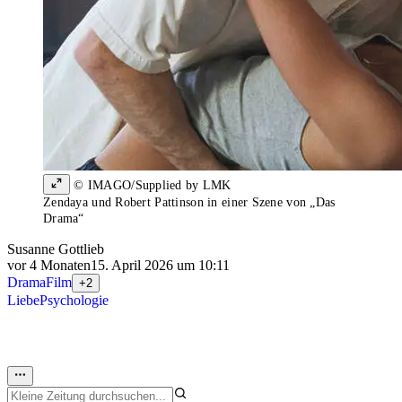
© IMAGO/Supplied by LMK
Zendaya und Robert Pattinson in einer Szene von „Das
Drama“
Susanne Gottlieb
vor 4 Monaten
15. April 2026 um 10:11
Drama
Film
+2
Liebe
Psychologie