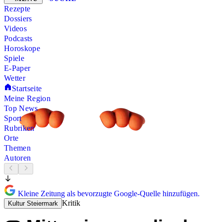
Rezepte
Dossiers
Videos
Podcasts
Horoskope
Spiele
E-Paper
Wetter
Startseite
Meine Region
Top News
Sport
Rubriken
Orte
Themen
Autoren
Kleine Zeitung als bevorzugte Google-Quelle hinzufügen.
Kritik
Kultur Steiermark