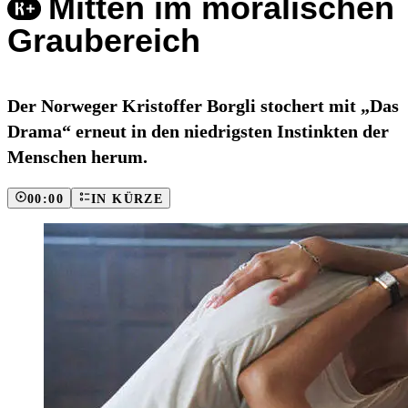
Mitten im moralischen
Graubereich
Der Norweger Kristoffer Borgli stochert mit „Das
Drama“ erneut in den niedrigsten Instinkten der
Menschen herum.
00:00
IN KÜRZE