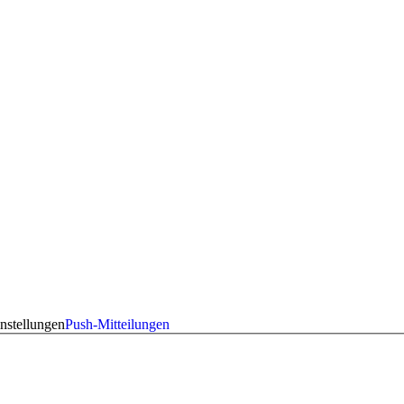
nstellungen
Push-Mitteilungen