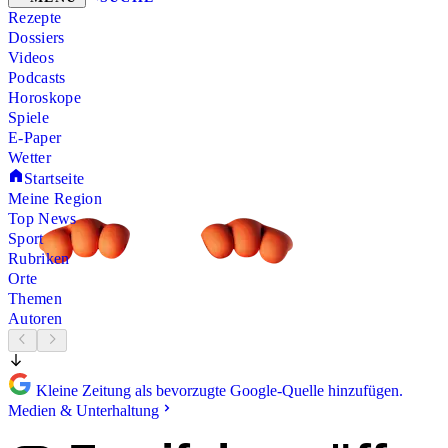
Rezepte
Dossiers
Videos
Podcasts
Horoskope
Spiele
E-Paper
Wetter
Startseite
Meine Region
Top News
Sport
Rubriken
Orte
Themen
Autoren
Kleine Zeitung als bevorzugte Google-Quelle hinzufügen.
Medien & Unterhaltung