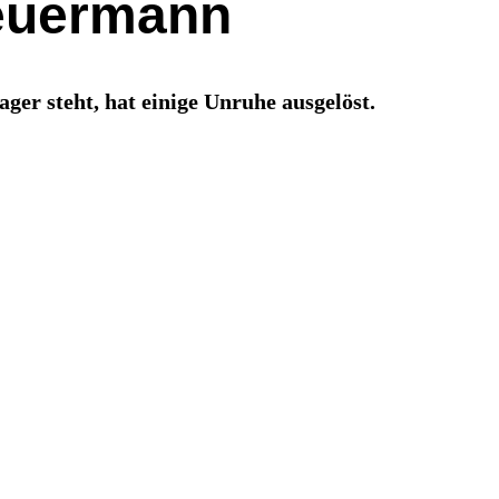
teuermann
ger steht, hat einige Unruhe ausgelöst.