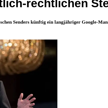
tlich-rechtlichen S
ischen Senders künftig ein langjähriger Google-Mana