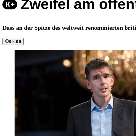
Zweifel am öffen
Dass an der Spitze des weltweit renommierten brit
00:00