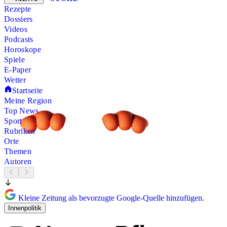
Rezepte
Dossiers
Videos
Podcasts
Horoskope
Spiele
E-Paper
Wetter
Startseite
Meine Region
Top News
Sport
Rubriken
Orte
Themen
Autoren
Kleine Zeitung als bevorzugte Google-Quelle hinzufügen.
Innenpolitik