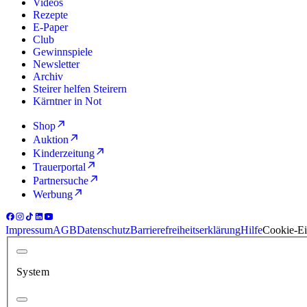
Videos
Rezepte
E-Paper
Club
Gewinnspiele
Newsletter
Archiv
Steirer helfen Steirern
Kärntner in Not
Shop
Auktion
Kinderzeitung
Trauerportal
Partnersuche
Werbung
Impressum
AGB
Datenschutz
Barrierefreiheitserklärung
Hilfe
Cookie-Ei
System