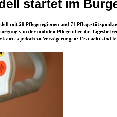
ell startet im Burg
ell mit 28 Pflegeregionen und 71 Pflegestützpunkte
rsorgung von der mobilen Pflege über die Tagesbetr
 kam es jedoch zu Verzögerungen: Erst acht sind fert