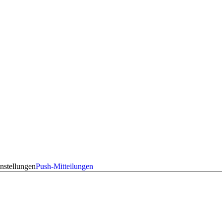
nstellungen
Push-Mitteilungen