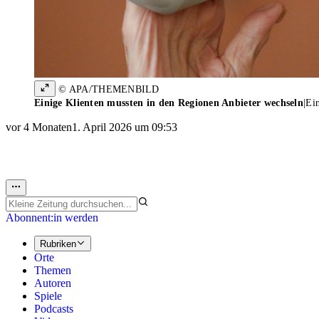
© APA/THEMENBILD
Einige Klienten mussten in den Regionen Anbieter wechseln
|
Ei
vor 4 Monaten
1. April 2026 um 09:53
Abonnent:in werden
Rubriken
Orte
Themen
Autoren
Spiele
Podcasts