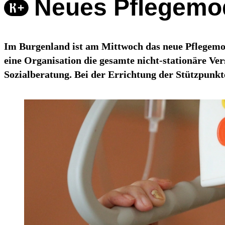
Neues Pflegemod
Im Burgenland ist am Mittwoch das neue Pflegemod
eine Organisation die gesamte nicht-stationäre Ve
Sozialberatung. Bei der Errichtung der Stützpunkte