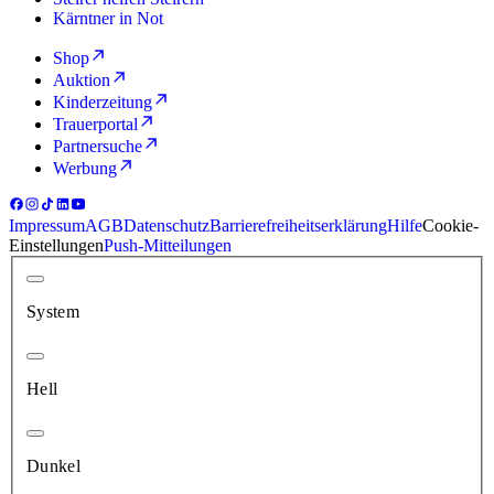
Kärntner in Not
Shop
Auktion
Kinderzeitung
Trauerportal
Partnersuche
Werbung
Impressum
AGB
Datenschutz
Barrierefreiheitserklärung
Hilfe
Cookie-
Einstellungen
Push-Mitteilungen
System
Hell
Dunkel