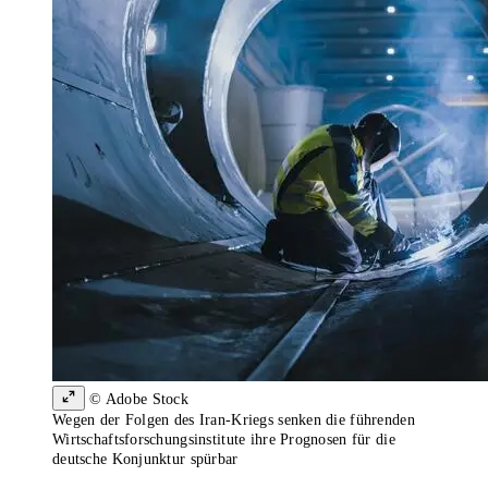
© Adobe Stock
Wegen der Folgen des Iran-Kriegs senken die führenden
Wirtschaftsforschungsinstitute ihre Prognosen für die
deutsche Konjunktur spürbar