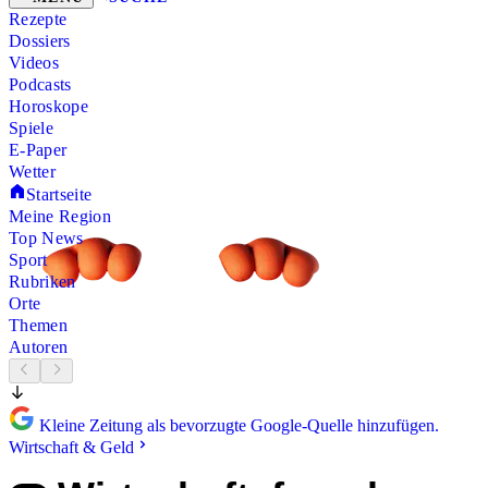
Rezepte
Dossiers
Videos
Podcasts
Horoskope
Spiele
E-Paper
Wetter
Startseite
Meine Region
Top News
Sport
Rubriken
Orte
Themen
Autoren
Kleine Zeitung als bevorzugte Google-Quelle hinzufügen.
Wirtschaft & Geld