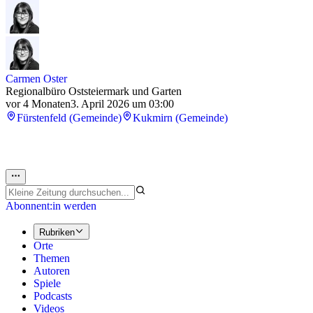
Carmen Oster
Regionalbüro Oststeiermark und Garten
vor 4 Monaten
3. April 2026 um 03:00
Fürstenfeld (Gemeinde)
Kukmirn (Gemeinde)
Abonnent:in werden
Rubriken
Orte
Themen
Autoren
Spiele
Podcasts
Videos