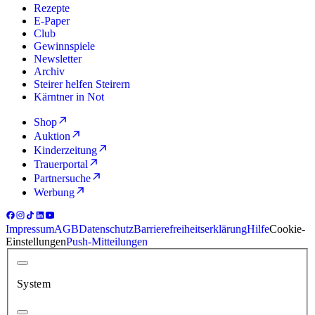
Rezepte
E-Paper
Club
Gewinnspiele
Newsletter
Archiv
Steirer helfen Steirern
Kärntner in Not
Shop
Auktion
Kinderzeitung
Trauerportal
Partnersuche
Werbung
Impressum
AGB
Datenschutz
Barrierefreiheitserklärung
Hilfe
Cookie-
Einstellungen
Push-Mitteilungen
System