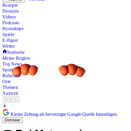
Rezepte
Dossiers
Videos
Podcasts
Horoskope
Spiele
E-Paper
Wetter
Startseite
Meine Region
Top News
Sport
Rubriken
Orte
Themen
Autoren
Kleine Zeitung als bevorzugte Google-Quelle hinzufügen.
Oststeier