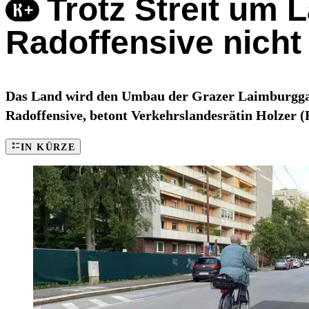
Trotz Streit um 
Radoffensive nicht
Das Land wird den Umbau der Grazer Laimburggasse
Radoffensive, betont Verkehrslandesrätin Holzer 
IN KÜRZE