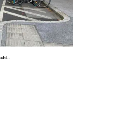
andeln