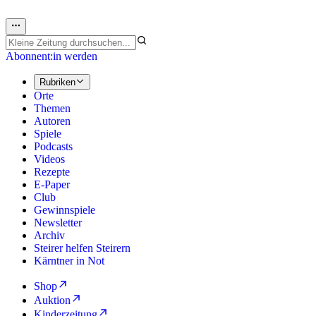
Abonnent:in werden
Rubriken
Orte
Themen
Autoren
Spiele
Podcasts
Videos
Rezepte
E-Paper
Club
Gewinnspiele
Newsletter
Archiv
Steirer helfen Steirern
Kärntner in Not
Shop
Auktion
Kinderzeitung