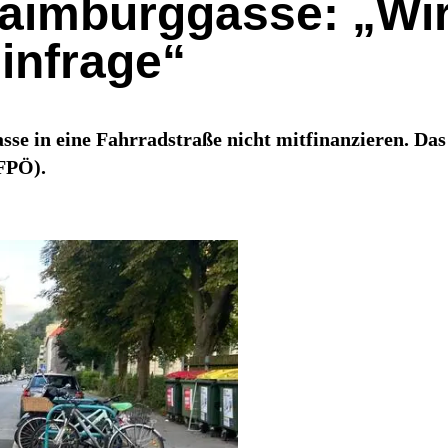
Laimburggasse: „Wir 
 infrage“
 in eine Fahrradstraße nicht mitfinanzieren. Das
(FPÖ).