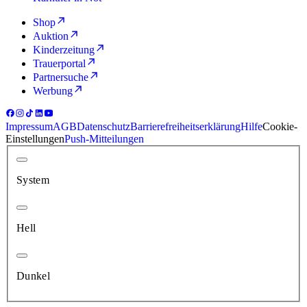
Shop
Auktion
Kinderzeitung
Trauerportal
Partnersuche
Werbung
Impressum
AGB
Datenschutz
Barrierefreiheitserklärung
Hilfe
Cookie-
Einstellungen
Push-Mitteilungen
System
Hell
Dunkel