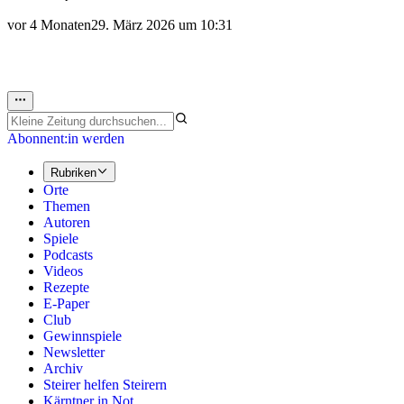
vor 4 Monaten
29. März 2026 um 10:31
Abonnent:in werden
Rubriken
Orte
Themen
Autoren
Spiele
Podcasts
Videos
Rezepte
E-Paper
Club
Gewinnspiele
Newsletter
Archiv
Steirer helfen Steirern
Kärntner in Not