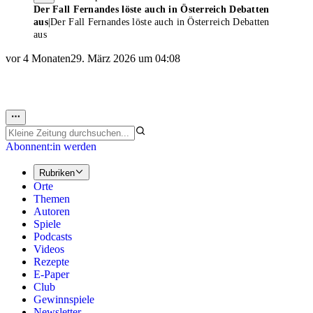
Der Fall Fernandes löste auch in Österreich Debatten
aus
|
Der Fall Fernandes löste auch in Österreich Debatten
aus
vor 4 Monaten
29. März 2026 um 04:08
Abonnent:in werden
Rubriken
Orte
Themen
Autoren
Spiele
Podcasts
Videos
Rezepte
E-Paper
Club
Gewinnspiele
Newsletter