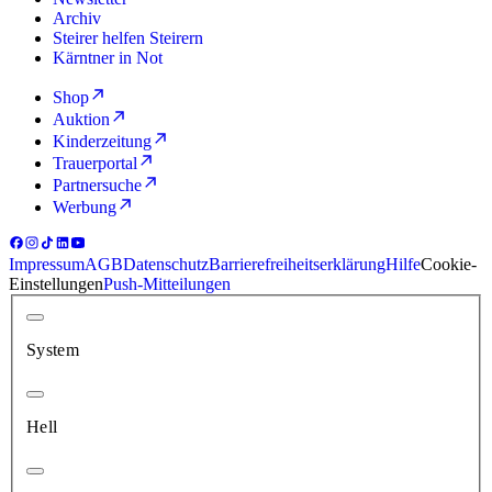
Archiv
Steirer helfen Steirern
Kärntner in Not
Shop
Auktion
Kinderzeitung
Trauerportal
Partnersuche
Werbung
Impressum
AGB
Datenschutz
Barrierefreiheitserklärung
Hilfe
Cookie-
Einstellungen
Push-Mitteilungen
System
Hell