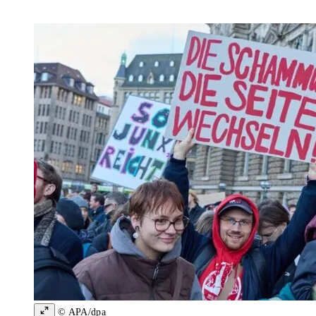
© APA/dpa