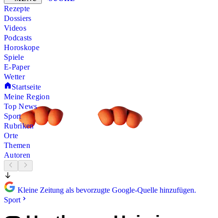
Rezepte
Dossiers
Videos
Podcasts
Horoskope
Spiele
E-Paper
Wetter
Startseite
Meine Region
Top News
Sport
Rubriken
Orte
Themen
Autoren
Kleine Zeitung als bevorzugte Google-Quelle hinzufügen.
Sport