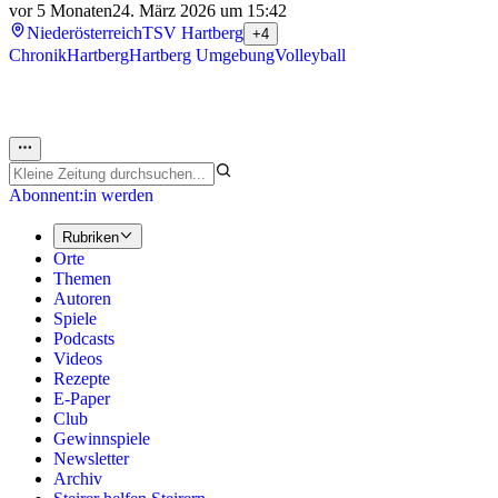
vor 5 Monaten
24. März 2026 um 15:42
Niederösterreich
TSV Hartberg
+4
Chronik
Hartberg
Hartberg Umgebung
Volleyball
Abonnent:in werden
Rubriken
Orte
Themen
Autoren
Spiele
Podcasts
Videos
Rezepte
E-Paper
Club
Gewinnspiele
Newsletter
Archiv