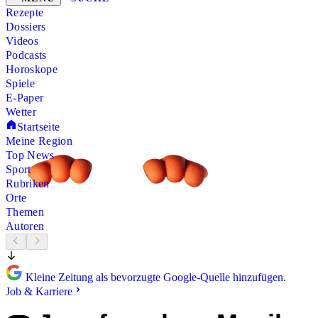
Rezepte
Dossiers
Videos
Podcasts
Horoskope
Spiele
E-Paper
Wetter
Startseite
Meine Region
Top News
Sport
Rubriken
Orte
Themen
Autoren
Kleine Zeitung als bevorzugte Google-Quelle hinzufügen.
Job & Karriere