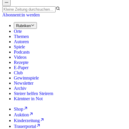
Abonnent:in werden
Rubriken
Orte
Themen
Autoren
Spiele
Podcasts
Videos
Rezepte
E-Paper
Club
Gewinnspiele
Newsletter
Archiv
Steirer helfen Steirern
Kärntner in Not
Shop
Auktion
Kinderzeitung
Trauerportal