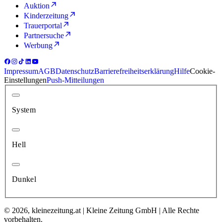
Auktion
Kinderzeitung
Trauerportal
Partnersuche
Werbung
Impressum
AGB
Datenschutz
Barrierefreiheitserklärung
Hilfe
Cookie-
Einstellungen
Push-Mitteilungen
System
Hell
Dunkel
© 2026, kleinezeitung.at | Kleine Zeitung GmbH | Alle Rechte
vorbehalten.