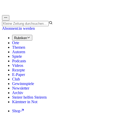
Abonnent:in werden
Rubriken
Orte
Themen
Autoren
Spiele
Podcasts
Videos
Rezepte
E-Paper
Club
Gewinnspiele
Newsletter
Archiv
Steirer helfen Steirern
Kärntner in Not
Shop