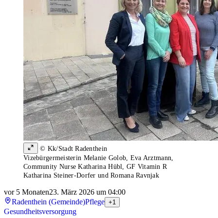
© Kk/Stadt Radenthein
Vizebürgermeisterin Melanie Golob, Eva Arztmann,
Community Nurse Katharina Hübl, GF Vitamin R
Katharina Steiner-Dorfer und Romana Ravnjak
vor 5 Monaten
23. März 2026 um 04:00
Radenthein (Gemeinde)
Pflege
+1
Gesundheitsversorgung