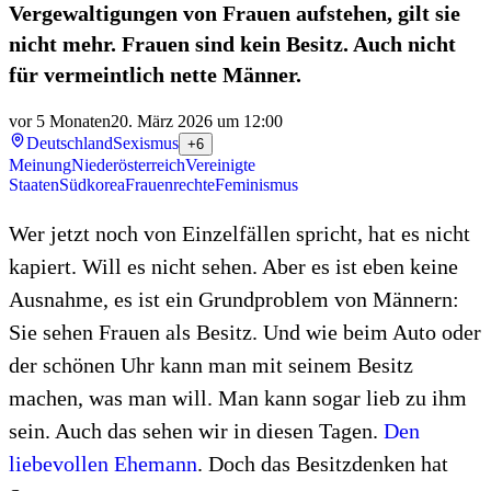
Vergewaltigungen von Frauen aufstehen, gilt sie
nicht mehr. Frauen sind kein Besitz. Auch nicht
für vermeintlich nette Männer.
vor 5 Monaten
20. März 2026 um 12:00
Deutschland
Sexismus
+6
Meinung
Niederösterreich
Vereinigte
Staaten
Südkorea
Frauenrechte
Feminismus
Wer jetzt noch von Einzelfällen spricht, hat es nicht
kapiert. Will es nicht sehen. Aber es ist eben keine
Ausnahme, es ist ein Grundproblem von Männern:
Sie sehen Frauen als Besitz. Und wie beim Auto oder
der schönen Uhr kann man mit seinem Besitz
machen, was man will. Man kann sogar lieb zu ihm
sein. Auch das sehen wir in diesen Tagen.
Den
liebevollen Ehemann
. Doch das Besitzdenken hat