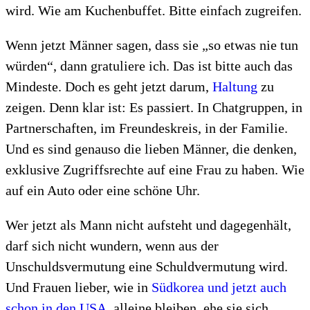
wird. Wie am Kuchenbuffet. Bitte einfach zugreifen.
Wenn jetzt Männer sagen, dass sie „so etwas nie tun
würden“, dann gratuliere ich. Das ist bitte auch das
Mindeste. Doch es geht jetzt darum,
Haltung
zu
zeigen. Denn klar ist: Es passiert. In Chatgruppen, in
Partnerschaften, im Freundeskreis, in der Familie.
Und es sind genauso die lieben Männer, die denken,
exklusive Zugriffsrechte auf eine Frau zu haben. Wie
auf ein Auto oder eine schöne Uhr.
Wer jetzt als Mann nicht aufsteht und dagegenhält,
darf sich nicht wundern, wenn aus der
Unschuldsvermutung eine Schuldvermutung wird.
Und Frauen lieber, wie in
Südkorea und jetzt auch
schon in den USA
, alleine bleiben, ehe sie sich