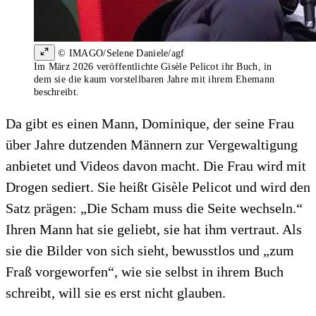
© IMAGO/Selene Daniele/agf
Im März 2026 veröffentlichte Gisèle Pelicot ihr Buch, in
dem sie die kaum vorstellbaren Jahre mit ihrem Ehemann
beschreibt.
Da gibt es einen Mann, Dominique, der seine Frau
über Jahre dutzenden Männern zur Vergewaltigung
anbietet und Videos davon macht. Die Frau wird mit
Drogen sediert. Sie heißt Gisèle Pelicot und wird den
Satz prägen: „Die Scham muss die Seite wechseln.“
Ihren Mann hat sie geliebt, sie hat ihm vertraut. Als
sie die Bilder von sich sieht, bewusstlos und „zum
Fraß vorgeworfen“, wie sie selbst in ihrem Buch
schreibt, will sie es erst nicht glauben.