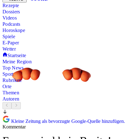
Rezepte
Dossiers
Videos
Podcasts
Horoskope
Spiele
E-Paper
Wetter
Startseite
Meine Region
Top News
Sport
Rubriken
Orte
Themen
Autoren
Kleine Zeitung als bevorzugte Google-Quelle hinzufügen.
Kommentar