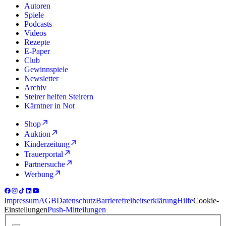
Autoren
Spiele
Podcasts
Videos
Rezepte
E-Paper
Club
Gewinnspiele
Newsletter
Archiv
Steirer helfen Steirern
Kärntner in Not
Shop
Auktion
Kinderzeitung
Trauerportal
Partnersuche
Werbung
Impressum
AGB
Datenschutz
Barrierefreiheitserklärung
Hilfe
Cookie-
Einstellungen
Push-Mitteilungen