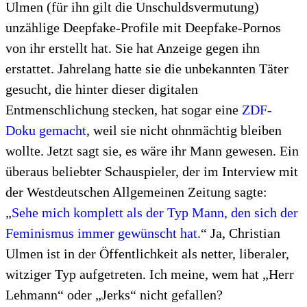
Ulmen (für ihn gilt die Unschuldsvermutung)
unzählige Deepfake-Profile mit Deepfake-Pornos
von ihr erstellt hat. Sie hat Anzeige gegen ihn
erstattet. Jahrelang hatte sie die unbekannten Täter
gesucht, die hinter dieser digitalen
Entmenschlichung stecken, hat sogar eine
ZDF-
Doku gemacht
, weil sie nicht ohnmächtig bleiben
wollte. Jetzt sagt sie, es wäre ihr Mann gewesen. Ein
überaus beliebter Schauspieler, der im Interview mit
der Westdeutschen Allgemeinen Zeitung sagte:
„
Sehe mich komplett als der Typ Mann, den sich der
Feminismus immer gewünscht hat.
“ Ja, Christian
Ulmen ist in der Öffentlichkeit als netter, liberaler,
witziger Typ aufgetreten. Ich meine, wem hat „Herr
Lehmann“ oder „Jerks“ nicht gefallen?