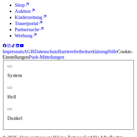
Shop
Auktion
Kinderzeitung
Trauerportal
Partnersuche
Werbung
Impressum
AGB
Datenschutz
Barrierefreiheitserklärung
Hilfe
Cookie-
Einstellungen
Push-Mitteilungen
System
Hell
Dunkel