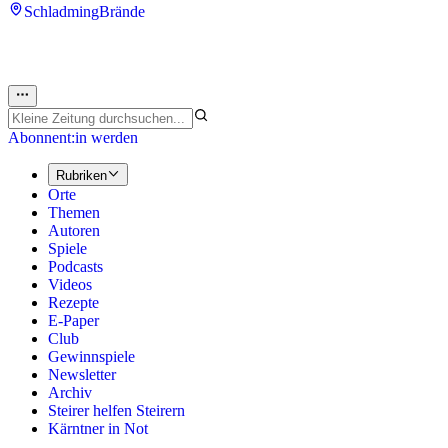
Schladming
Brände
Abonnent:in werden
Rubriken
Orte
Themen
Autoren
Spiele
Podcasts
Videos
Rezepte
E-Paper
Club
Gewinnspiele
Newsletter
Archiv
Steirer helfen Steirern
Kärntner in Not