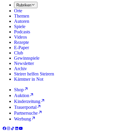
Rubriken
Orte
Themen
Autoren
Spiele
Podcasts
Videos
Rezepte
E-Paper
Club
Gewinnspiele
Newsletter
Archiv
Steirer helfen Steirern
Kärntner in Not
Shop
Auktion
Kinderzeitung
Trauerportal
Partnersuche
Werbung