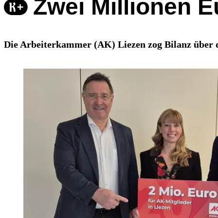
Zwei Millionen E
Die Arbeiterkammer (AK) Liezen zog Bilanz über d