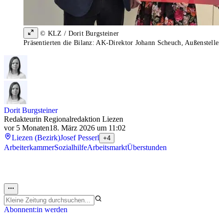
© KLZ / Dorit Burgsteiner
Präsentierten die Bilanz: AK-Direktor Johann Scheuch, Außenstelle
Dorit Burgsteiner
Redakteurin Regionalredaktion Liezen
vor 5 Monaten
18. März 2026 um 11:02
Liezen (Bezirk)
Josef Pesserl
+4
Arbeiterkammer
Sozialhilfe
Arbeitsmarkt
Überstunden
Abonnent:in werden