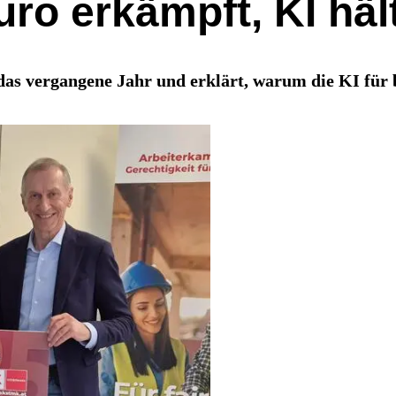
uro erkämpft, KI häl
as vergangene Jahr und erklärt, warum die KI für