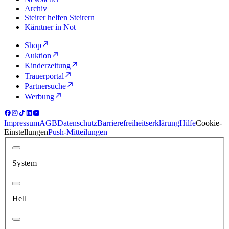
Archiv
Steirer helfen Steirern
Kärntner in Not
Shop
Auktion
Kinderzeitung
Trauerportal
Partnersuche
Werbung
Impressum
AGB
Datenschutz
Barrierefreiheitserklärung
Hilfe
Cookie-
Einstellungen
Push-Mitteilungen
System
Hell