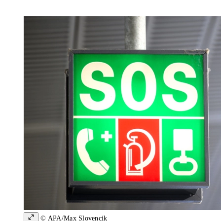
© APA/Max Slovencik