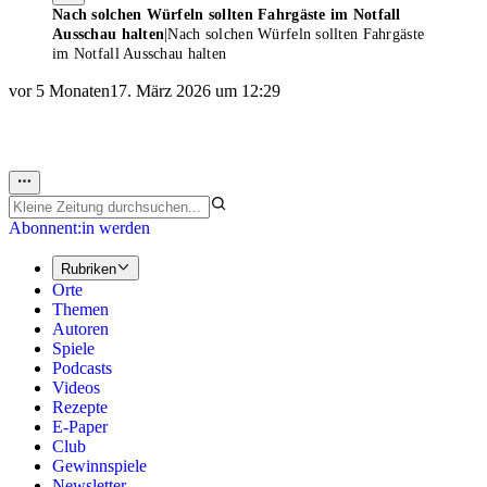
Nach solchen Würfeln sollten Fahrgäste im Notfall
Ausschau halten
|
Nach solchen Würfeln sollten Fahrgäste
im Notfall Ausschau halten
vor 5 Monaten
17. März 2026 um 12:29
Abonnent:in werden
Rubriken
Orte
Themen
Autoren
Spiele
Podcasts
Videos
Rezepte
E-Paper
Club
Gewinnspiele
Newsletter