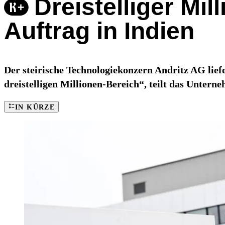
Dreistelliger Mil
Auftrag in Indien
Der steirische Technologiekonzern Andritz AG lie
dreistelligen Millionen-Bereich“, teilt das Untern
IN KÜRZE