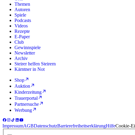
Themen
Autoren
Spiele
Podcasts
Videos
Rezepte
E-Paper
Club
Gewinnspiele
Newsletter
Archiv
Steirer helfen Steirern
Kärntner in Not
Shop
Auktion
Kinderzeitung
Trauerportal
Partnersuche
Werbung
Impressum
AGB
Datenschutz
Barrierefreiheitserklärung
Hilfe
Cookie-Ei