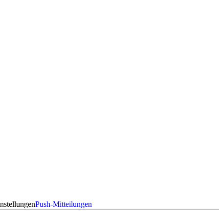
nstellungen
Push-Mitteilungen