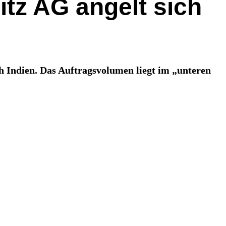
itz AG angelt sich
h Indien. Das Auftragsvolumen liegt im „unteren