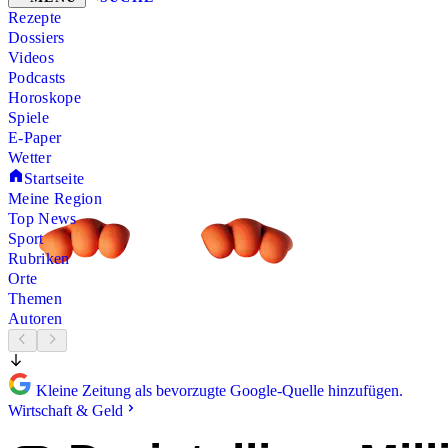
Rezepte
Dossiers
Videos
Podcasts
Horoskope
Spiele
E-Paper
Wetter
Startseite
Meine Region
Top News
Sport
Rubriken
Orte
Themen
Autoren
Kleine Zeitung als bevorzugte Google-Quelle hinzufügen.
Wirtschaft & Geld