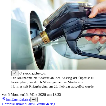
© stock.adobe.com
Die Maßnahme zielt darauf ab, den Anstieg der Ölpreise zu
bekämpfen, der durch Störungen an der Straße von
Hormus seit Kriegsbeginn am 28. Februar ausgelöst wurde
vor 5 Monaten
15. März 2026 um 18:35
Iran
Energiekrise
+4
Chronik
Ukraine
Paris
Ukraine-Krieg