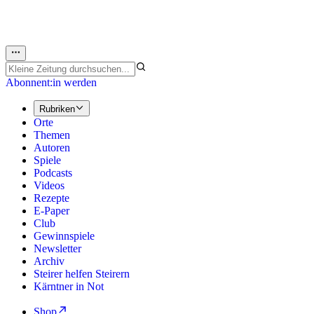
Abonnent:in werden
Rubriken
Orte
Themen
Autoren
Spiele
Podcasts
Videos
Rezepte
E-Paper
Club
Gewinnspiele
Newsletter
Archiv
Steirer helfen Steirern
Kärntner in Not
Shop