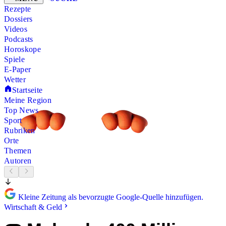
Rezepte
Dossiers
Videos
Podcasts
Horoskope
Spiele
E-Paper
Wetter
Startseite
Meine Region
Top News
Sport
Rubriken
Orte
Themen
Autoren
Kleine Zeitung als bevorzugte Google-Quelle hinzufügen.
Wirtschaft & Geld