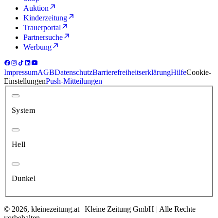
Auktion
Kinderzeitung
Trauerportal
Partnersuche
Werbung
Impressum
AGB
Datenschutz
Barrierefreiheitserklärung
Hilfe
Cookie-
Einstellungen
Push-Mitteilungen
System
Hell
Dunkel
© 2026, kleinezeitung.at | Kleine Zeitung GmbH | Alle Rechte
vorbehalten.