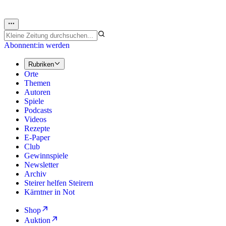
Abonnent:in werden
Rubriken
Orte
Themen
Autoren
Spiele
Podcasts
Videos
Rezepte
E-Paper
Club
Gewinnspiele
Newsletter
Archiv
Steirer helfen Steirern
Kärntner in Not
Shop
Auktion